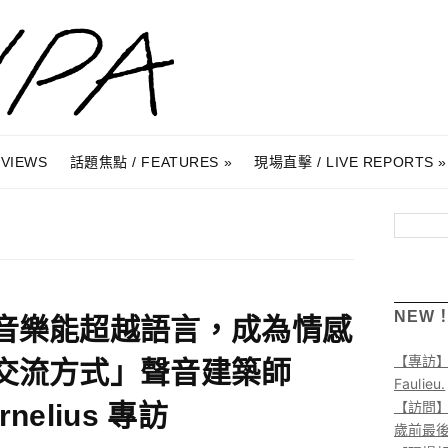
RVIEWS
話題焦點 / FEATURES
現場直擊 / LIVE REPORTS
搜尋
NEW
音樂能超越語言，成為情感
【專訪
交流方式」聲音建築師
Faulieu.
【訪問】A
rnelius 專訪
歲前最