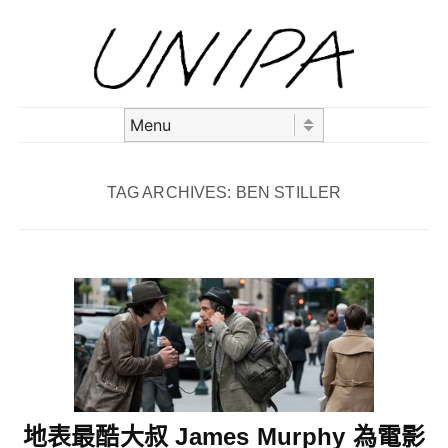
Skip to content
Menu
TAG ARCHIVES:
BEN STILLER
地表最酷大叔 James Murphy 為電影