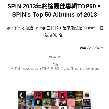
SPIN 2013年終榜最佳專輯TOP50。
SPIN’s Top 50 Albums of 2013
Spin不久才做過Haim封面特輯，結果果然給了Haim一個
很高的排名...
Full Article →
Posted by:
波妮
//
新聞 / News
//
2013年終榜
,
年終榜
//
3 12 月, 2013
//
Comment