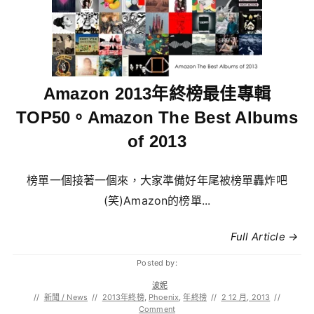
Amazon 2013年終榜最佳專輯
TOP50。Amazon The Best Albums
of 2013
榜單一個接著一個來，大家準備好年尾被榜單轟炸吧
(笑)Amazon的榜單...
Full Article →
Posted by:
波妮
//
新聞 / News
//
2013年終榜
,
Phoenix
,
年終榜
//
2 12 月, 2013
//
Comment