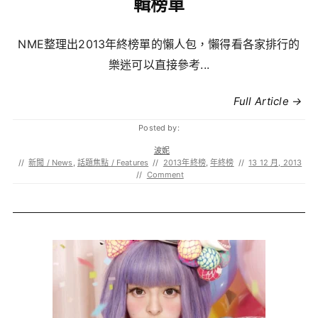
輯榜單
NME整理出2013年終榜單的懶人包，懶得看各家排行的
樂迷可以直接參考...
Full Article →
Posted by:
波妮
//
新聞 / News
,
話題焦點 / Features
//
2013年終榜
,
年終榜
//
13 12 月, 2013
//
Comment