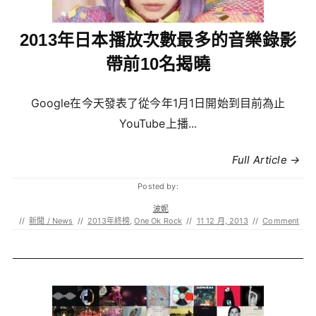
2013年日本播放次數最多的音樂錄影
帶前10名揭曉
Google在今天發表了從今年1月1日開始到目前為止
YouTube上播...
Full Article →
Posted by:
波妮
//
新聞 / News
//
2013年終榜
,
One Ok Rock
//
11 12 月, 2013
//
Comment