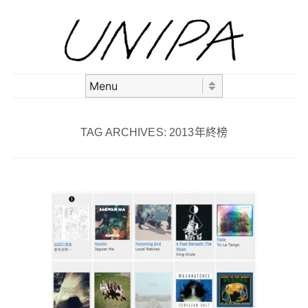
Skip to content
Menu
TAG ARCHIVES:
2013年終榜