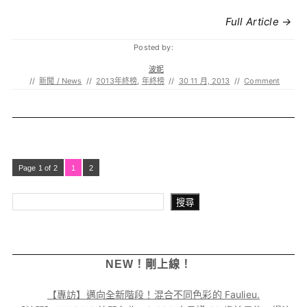
Full Article →
Posted by:
波妮
//
新聞 / News
//
2013年終榜
,
年終榜
//
30 11 月, 2013
//
Comment
Page 1 of 2
1
2
搜尋
搜尋
NEW！剛上線！
【專訪】邁向全新階段！混合不同色彩的 Faulieu.