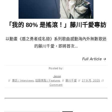
「我的 80% 是搖滾！」藤川千愛專訪
以動畫《盾之勇者成名錄》系列歌曲感動海內外無數歌迷
的藤川千愛，即將首次...
Full Article →
Posted by:
Jesse
//
專訪 / Interviews
,
話題焦點 / Features
//
藤川千愛
//
27 9 月, 2025
//
Comment