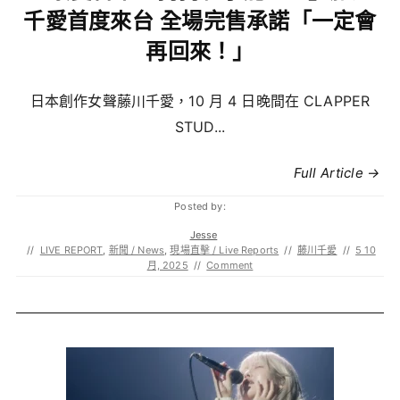
千愛首度來台 全場完售承諾「一定會
再回來！」
日本創作女聲藤川千愛，10 月 4 日晚間在 CLAPPER
STUD...
Full Article →
Posted by:
Jesse
//
LIVE REPORT
,
新聞 / News
,
現場直擊 / Live Reports
//
藤川千愛
//
5 10
月, 2025
//
Comment