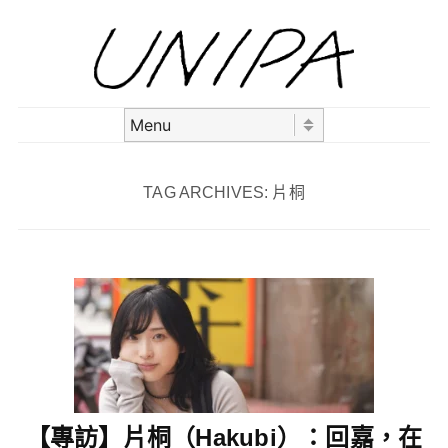
Skip to content
Menu
TAG ARCHIVES:
片桐
【專訪】片桐（Hakubi）：回嘉，在