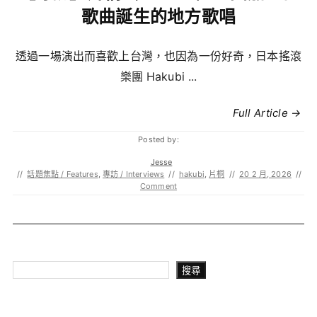
歌曲誕生的地方歌唱
透過一場演出而喜歡上台灣，也因為一份好奇，日本搖滾
樂團 Hakubi ...
Full Article →
Posted by:
Jesse
//
話題焦點 / Features
,
專訪 / Interviews
//
hakubi
,
片桐
//
20 2 月, 2026
//
Comment
搜尋
搜尋