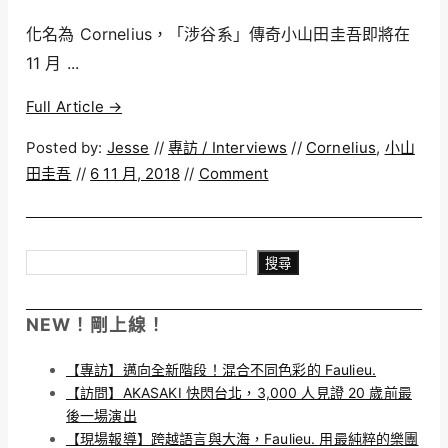
化名為 Cornelius，「涉谷系」傳奇小山田圭吾即將在
11 月 ...
Full Article →
Posted by:
Jesse
//
專訪 / Interviews
//
Cornelius
,
小山
田圭吾
//
6 11 月, 2018
//
Comment
搜尋
搜尋
NEW！剛上線！
【專訪】邁向全新階段！混合不同色彩的 Faulieu.
【訪問】AKASAKI 快閃台北，3,000 人見證 20 歲前最
後一場演出
【現場報導】跨越語言與大海，Faulieu. 用最純粹的樂團