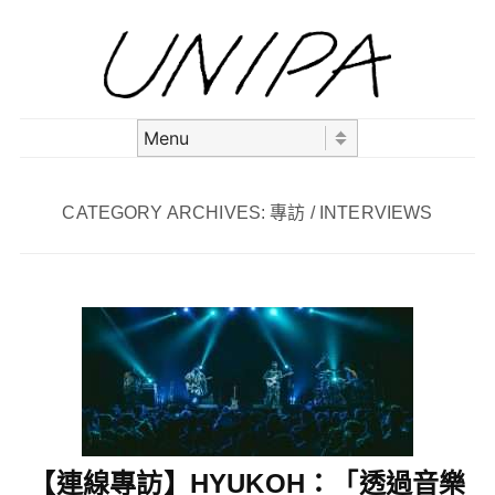
Skip to content
Menu
CATEGORY ARCHIVES:
專訪 / INTERVIEWS
【連線專訪】HYUKOH：「透過音樂