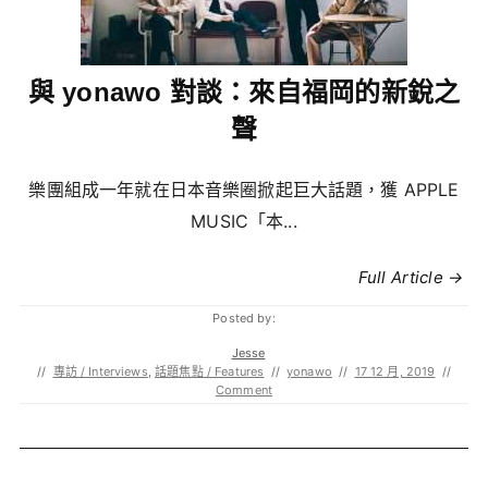
與 yonawo 對談：來自福岡的新銳之
聲
樂團組成一年就在日本音樂圈掀起巨大話題，獲 APPLE
MUSIC「本...
Full Article →
Posted by:
Jesse
//
專訪 / Interviews
,
話題焦點 / Features
//
yonawo
//
17 12 月, 2019
//
Comment