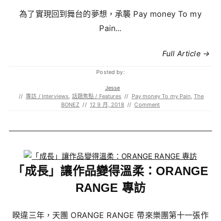
為了實現回到舞台的夢想，承襲 Pay money To my
Pain...
Full Article →
Posted by:
Jesse
//
專訪 / Interviews
,
話題焦點 / Features
//
Pay money To my Pain
,
The
BONEZ
//
12 9 月, 2018
//
Comment
「成長」讓作品變得溫柔：ORANGE
RANGE 專訪
睽違三年，天團 ORANGE RANGE 帶來樂團第十一張作