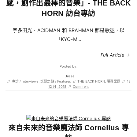
感，創作出最棒的音樂」- THE BACK
HORN 訪台專訪
宇多田光、ACIDMAN 和 BRAHMAN 都是歌迷，以
「KYO-M...
Full Article →
Posted by:
Jesse
//
專訪 / Interviews
,
話題焦點 / Features
//
THE BACK HORN
,
爆轟樂團
//
18
12 月, 2018
//
Comment
來自未來的音樂魔法師 Cornelius 專