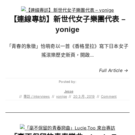
【連線專訪】新世代女子樂團代表 –
yonige
「青春的象徵」恰萌奇以一首《香格里拉》寫下日本女子
搖滾樂歷史新頁，開啟...
Full Article →
Posted by:
Jesse
//
專訪 / Interviews
//
yonige
//
20 3 月, 2019
//
Comment