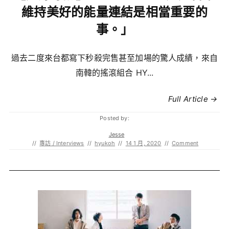
維持美好的能量連結是相當重要的
事。」
過去二度來台都寫下秒殺完售甚至加場的驚人成績，來自
南韓的搖滾組合 HY...
Full Article →
Posted by:
Jesse
//
專訪 / Interviews
//
hyukoh
//
14 1 月, 2020
//
Comment