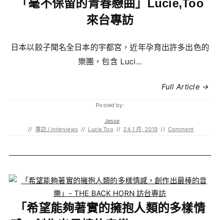
「毫不保留的青春戀曲」Lucie,Too
來台專訪
日本以餃子聞名全日本的宇都宮，近年孕育出許多出色的
樂團，包含 Luci...
Full Article →
Posted by:
Jesse
//
專訪 / Interviews
//
Lucie Too
//
24 1 月, 2019
//
Comment
「希望能夠著實的擁抱人類的多樣情