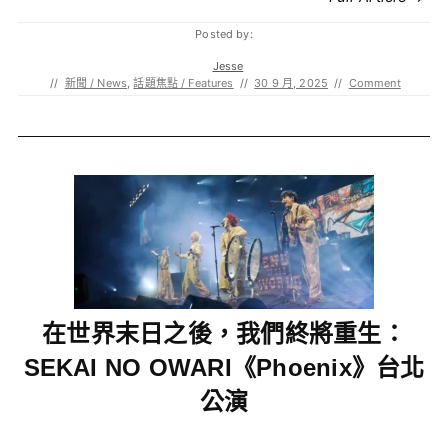
Posted by:
Jesse
//
新聞 / News
,
話題焦點 / Features
//
30 9 月, 2025
//
Comment
在世界末日之後，我們終將重生：
SEKAI NO OWARI《Phoenix》台北
公演