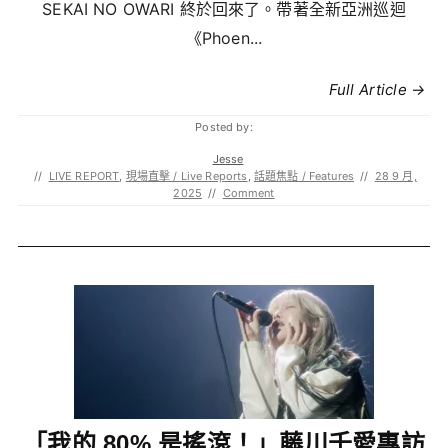
SEKAI NO OWARI 終於回來了。帶著全新亞洲巡迴
《Phoen...
Full Article →
Posted by:
Jesse
//
LIVE REPORT
,
現場直擊 / Live Reports
,
話題焦點 / Features
//
28 9 月,
2025
//
Comment
「我的 80% 是搖滾！」藤川千愛專訪