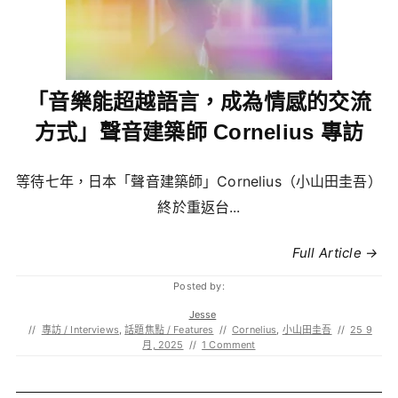
「音樂能超越語言，成為情感的交流
方式」聲音建築師 Cornelius 專訪
等待七年，日本「聲音建築師」Cornelius（小山田圭吾）
終於重返台...
Full Article →
Posted by:
Jesse
//
專訪 / Interviews
,
話題焦點 / Features
//
Cornelius
,
小山田圭吾
//
25 9
月, 2025
//
1 Comment