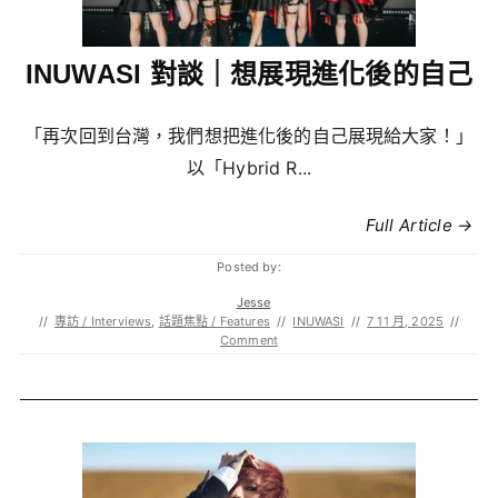
INUWASI 對談｜想展現進化後的自己
「再次回到台灣，我們想把進化後的自己展現給大家！」
以「Hybrid R...
Full Article →
Posted by:
Jesse
//
專訪 / Interviews
,
話題焦點 / Features
//
INUWASI
//
7 11 月, 2025
//
Comment