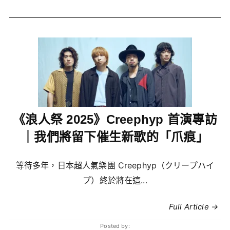
《浪人祭 2025》Creephyp 首演專訪
｜我們將留下催生新歌的「爪痕」
等待多年，日本超人氣樂團 Creephyp（クリープハイ
プ）終於將在這...
Full Article →
Posted by: