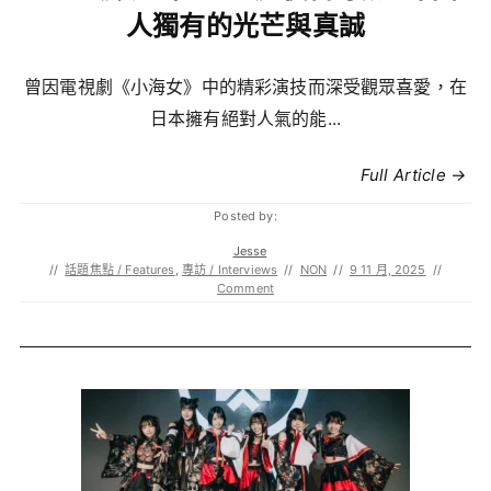
人獨有的光芒與真誠
曾因電視劇《小海女》中的精彩演技而深受觀眾喜愛，在
日本擁有絕對人氣的能...
Full Article →
Posted by:
Jesse
//
話題焦點 / Features
,
專訪 / Interviews
//
NON
//
9 11 月, 2025
//
Comment