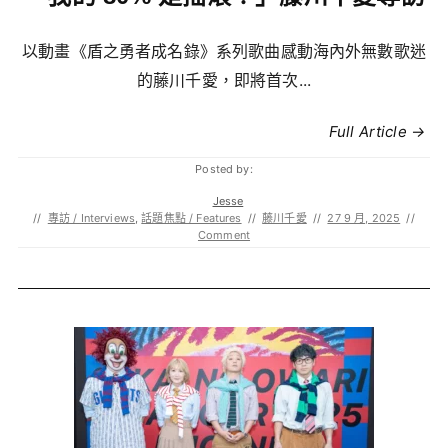
以動畫《盾之勇者成名錄》系列歌曲感動海內外無數歌迷
的藤川千愛，即將首次...
Full Article →
Posted by:
Jesse
//
專訪 / Interviews
,
話題焦點 / Features
//
藤川千愛
//
27 9 月, 2025
//
Comment