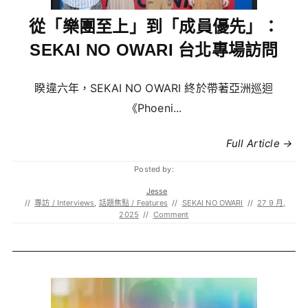
從「樂團至上」到「成員優先」：
SEKAI NO OWARI 台北專場訪問
睽違六年，SEKAI NO OWARI 終於帶著亞洲巡迴
《Phoeni...
Full Article →
Posted by:
Jesse
//
專訪 / Interviews
,
話題焦點 / Features
//
SEKAI NO OWARI
//
27 9 月,
2025
//
Comment