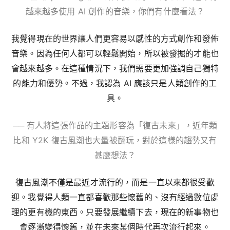
越來越多使用
AI
創作的音樂，你們有什麼看法？
我覺得現在的世界讓人們更容易以感性的方式創作和發佈
音樂。因為任何人都可以輕鬆開始，所以被發掘的才能也
會越來越多。在這種情況下，我們需要更加強調自己獨特
的能力和優勢。不過，我認為
AI
應該只是人類創作的工
具。
── 有人將這張作品的主題形容為「復古未來」，
近年類
比和
Y2K
復古風潮也大量被翻玩，對於這樣的趨勢又有
甚麼想法？
復古風潮不僅是最近才流行的，而是一直以來都很受歡
迎。我覺得人類一直都喜歡那些懷舊的、沒有經過數位處
理的更有機的東西。只要發展繼續下去，現在的新事物也
會逐漸變得懷舊，並在未來某個時代再次流行起來。