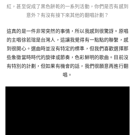
紅，甚至促成了黑色餅乾的一系列活動，你們是否有感到
意外？有沒有接下來其他的翻唱計劃？
這真的是一件非常突然的事情，所以我感到很驚訝。原唱
的主唱徐若瑄是台灣人，這讓我覺得有一點點的聯繫，感
到很開心。選曲時並沒有特定的標準，但我們喜歡選擇那
些象徵當時時代的旋律或節奏，色彩鮮明的歌曲。目前沒
有特別的計劃，但如果有機會的話，我們很願意再進行翻
唱。