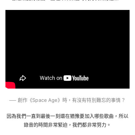
── 創作《
Space Age
》時，有沒有特別難忘的事情？
因為我們一直到最後一刻還在猶豫要加入哪些歌曲，所以
錄音的時間非常緊迫，我們都非常努力。