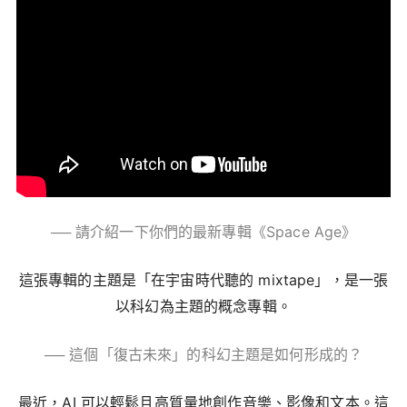
── 請介紹一下你們的最新專輯《
Space Age
》
這張專輯的主題是「在宇宙時代聽的 mixtape」，是一張
以科幻為主題的概念專輯。
── 這個「復古未來」的科幻主題是如何形成的？
最近，
AI
可以輕鬆且高質量地創作音樂、影像和文本。這