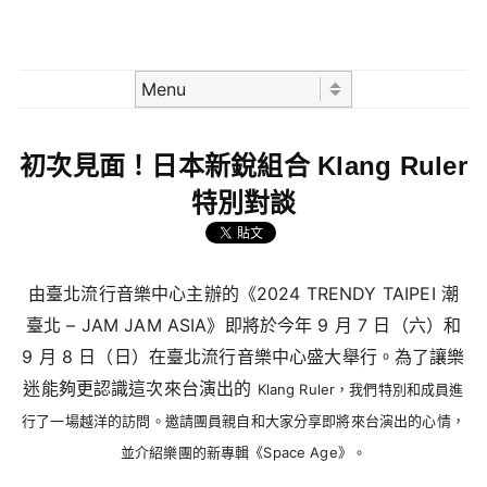
Skip to content
Menu
初次見面！日本新銳組合 Klang Ruler
特別對談
由臺北流行音樂中心主辦的《2024 TRENDY TAIPEI 潮
臺北 – JAM JAM ASIA》即將於今年 9 月 7 日（六）和
9 月 8 日（日）在臺北流行音樂中心盛大舉行。為了讓樂
迷能夠更認識這次來台演出的
Klang Ruler，我們特別和成員進
行了一場越洋的訪問。邀請團員親自和大家分享即將來台演出的心情，
並介紹樂團的新專輯
《
Space Age
》。