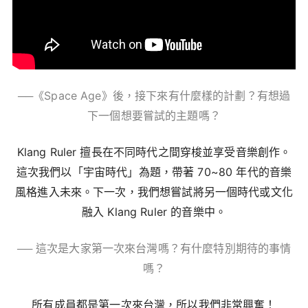
──《
Space Age
》後，接下來有什麼樣的計劃？有想過
下一個想要嘗試的主題嗎？
Klang Ruler
擅長在不同時代之間穿梭並享受音樂創作。
這次我們以「宇宙時代」為題，帶著
70~80
年代的音樂
風格進入未來。下一次，我們想嘗試將另一個時代或文化
融入
Klang Ruler
的音樂中。
── 這次是大家第一次來台灣嗎？有什麼特別期待的事情
嗎？
所有成員都是第一次來台灣，所以我們非常興奮！