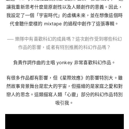
讓我重新思考什麼是原創性以及人類創作的意義。因此，
我設定了一個「宇宙時代」的虛構未來，並在想像這個時
代會聽什麼樣的
mixtape
的過程中創作了這張專輯。
── 樂隊中有喜歡科幻的成員嗎？這次創作受到哪些科幻
作品的影響，或者有特別推薦的科幻作品嗎？
負責作詞作曲的主唱
yonkey
非常喜歡科幻作品。
有很多作品都有影響，但《星際效應》的影響特別大。雖
然故事背景舞台是宏大的宇宙，但描繪的是家庭之愛和對
戀人的思念。這類描寫人類「心靈」部分的科幻作品特別
吸引我。