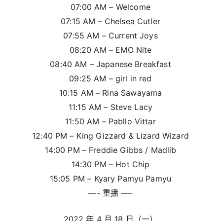
07:00 AM – Welcome
07:15 AM – Chelsea Cutler
07:55 AM – Current Joys
08:20 AM – EMO Nite
08:40 AM – Japanese Breakfast
09:25 AM – girl in red
10:15 AM – Rina Sawayama
11:15 AM – Steve Lacy
11:50 AM – Pabllo Vittar
12:40 PM – King Gizzard & Lizard Wizard
14:00 PM – Freddie Gibbs / Madlib
14:30 PM – Hot Chip
15:05 PM – Kyary Pamyu Pamyu
—- 重播 —-
2022 年 4 月 18 日（一）