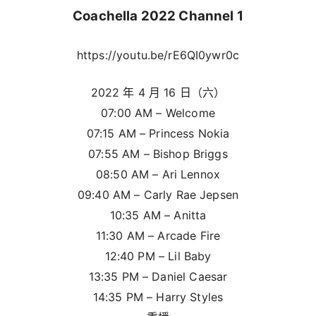
Coachella 2022 Channel 1
https://youtu.be/rE6QI0ywr0c
2022 年 4 月 16 日（六）
07:00 AM – Welcome
07:15 AM – Princess Nokia
07:55 AM – Bishop Briggs
08:50 AM – Ari Lennox
09:40 AM – Carly Rae Jepsen
10:35 AM – Anitta
11:30 AM – Arcade Fire
12:40 PM – Lil Baby
13:35 PM – Daniel Caesar
14:35 PM – Harry Styles