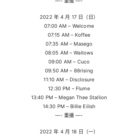
—- 重播 —-
2022 年 4 月 17 日（日）
07:00 AM – Welcome
07:15 AM – Koffee
07:35 AM – Masego
08:05 AM – Wallows
09:00 AM – Cuco
09:50 AM – 88rising
11:10 AM – Disclosure
12:30 PM – Flume
13:40 PM – Megan Thee Stallion
14:30 PM – Billie Eilish
—- 重播 —-
2022 年 4 月 18 日（一）