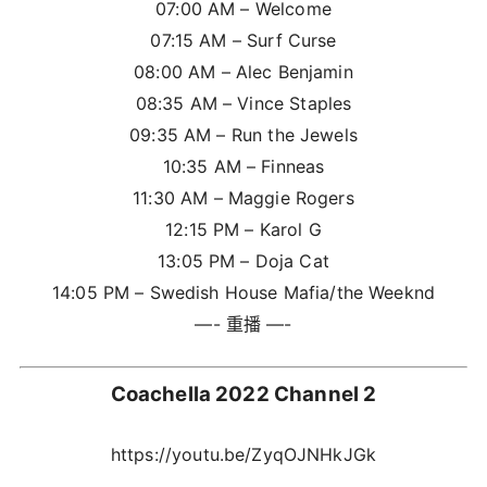
07:00 AM – Welcome
07:15 AM – Surf Curse
08:00 AM – Alec Benjamin
08:35 AM – Vince Staples
09:35 AM – Run the Jewels
10:35 AM – Finneas
11:30 AM – Maggie Rogers
12:15 PM – Karol G
13:05 PM – Doja Cat
14:05 PM – Swedish House Mafia/the Weeknd
—- 重播 —-
Coachella 2022 Channel 2
https://youtu.be/ZyqOJNHkJGk