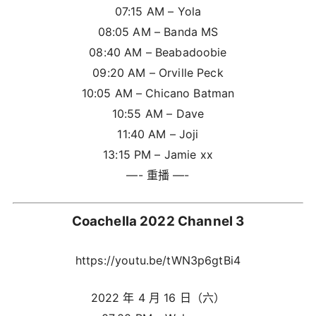
07:15 AM – Yola
08:05 AM – Banda MS
08:40 AM – Beabadoobie
09:20 AM – Orville Peck
10:05 AM – Chicano Batman
10:55 AM – Dave
11:40 AM – Joji
13:15 PM – Jamie xx
—- 重播 —-
Coachella 2022 Channel 3
https://youtu.be/tWN3p6gtBi4
2022 年 4 月 16 日（六）