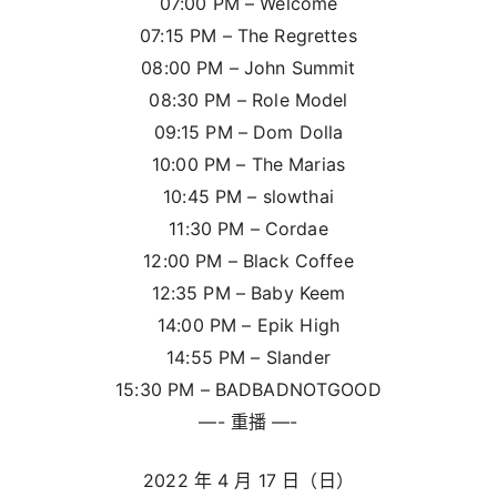
07:00 PM – Welcome
07:15 PM – The Regrettes
08:00 PM – John Summit
08:30 PM – Role Model
09:15 PM – Dom Dolla
10:00 PM – The Marias
10:45 PM – slowthai
11:30 PM – Cordae
12:00 PM – Black Coffee
12:35 PM – Baby Keem
14:00 PM – Epik High
14:55 PM – Slander
15:30 PM – BADBADNOTGOOD
—- 重播 —-
2022 年 4 月 17 日（日）