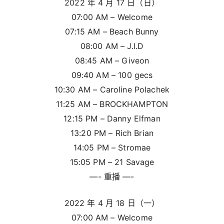
2022 年 4 月 17 日（日）
07:00 AM – Welcome
07:15 AM – Beach Bunny
08:00 AM – J.I.D
08:45 AM – Giveon
09:40 AM – 100 gecs
10:30 AM – Caroline Polachek
11:25 AM – BROCKHAMPTON
12:15 PM – Danny Elfman
13:20 PM – Rich Brian
14:05 PM – Stromae
15:05 PM – 21 Savage
—- 重播 —-
2022 年 4 月 18 日（一）
07:00 AM – Welcome