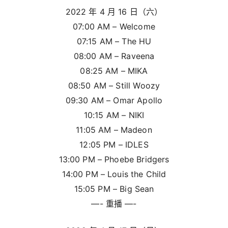
2022 年 4 月 16 日（六）
07:00 AM – Welcome
07:15 AM – The HU
08:00 AM – Raveena
08:25 AM – MIKA
08:50 AM – Still Woozy
09:30 AM – Omar Apollo
10:15 AM – NIKI
11:05 AM – Madeon
12:05 PM – IDLES
13:00 PM – Phoebe Bridgers
14:00 PM – Louis the Child
15:05 PM – Big Sean
—- 重播 —-