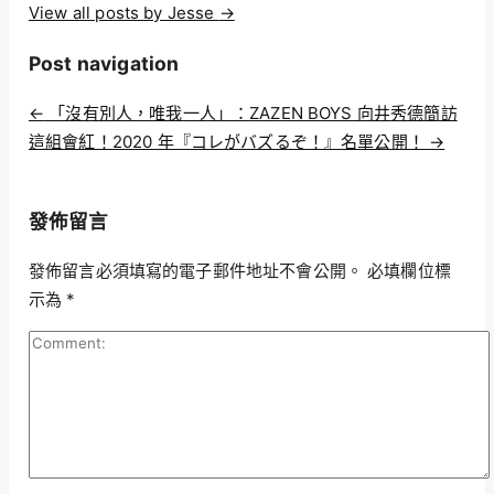
View all posts by Jesse
→
Post navigation
←
「沒有別人，唯我一人」：ZAZEN BOYS 向井秀德簡訪
這組會紅！2020 年『コレがバズるぞ！』名單公開！
→
發佈留言
發佈留言必須填寫的電子郵件地址不會公開。
必填欄位標
示為
*