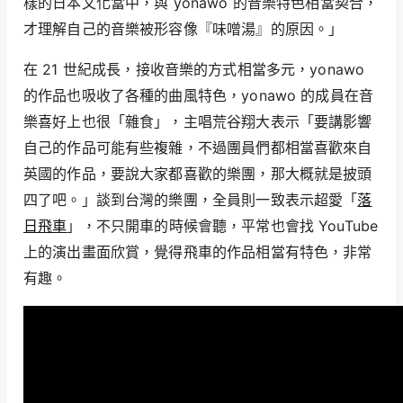
樣的日本文化當中，與 yonawo 的音樂特色相當契合，
才理解自己的音樂被形容像『味噌湯』的原因。」
在 21 世紀成長，接收音樂的方式相當多元，yonawo
的作品也吸收了各種的曲風特色，yonawo 的成員在音
樂喜好上也很「雜食」，主唱荒谷翔大表示「要講影響
自己的作品可能有些複雜，不過團員們都相當喜歡來自
英國的作品，要說大家都喜歡的樂團，那大概就是披頭
四了吧。」談到台灣的樂團，全員則一致表示超愛「
落
日飛車
」，不只開車的時候會聽，平常也會找 YouTube
上的演出畫面欣賞，覺得飛車的作品相當有特色，非常
有趣。