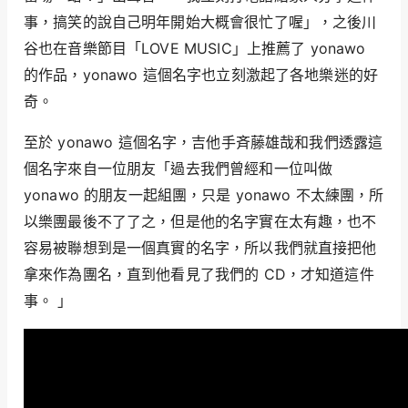
事，搞笑的說自己明年開始大概會很忙了喔」，之後川
谷也在音樂節目「LOVE MUSIC」上推薦了 yonawo
的作品，yonawo 這個名字也立刻激起了各地樂迷的好
奇。
至於 yonawo 這個名字，吉他手斉藤雄哉和我們透露這
個名字來自一位朋友「過去我們曾經和一位叫做
yonawo 的朋友一起組團，只是 yonawo 不太練團，所
以樂團最後不了了之，但是他的名字實在太有趣，也不
容易被聯想到是一個真實的名字，所以我們就直接把他
拿來作為團名，直到他看見了我們的 CD，才知道這件
事。 」