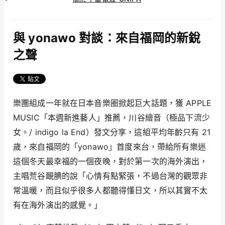
與 yonawo 對談：來自福岡的新銳
之聲
樂團組成一年就在日本音樂圈掀起巨大話題，獲 APPLE
MUSIC「本週新進藝人」推薦，川谷繪音（極品下流少
女。/ indigo la End）發文分享，這組平均年齡只有 21
歲，來自福岡的「yonawo」首度來台，帶給所有樂迷
這個冬天最幸福的一個夜晚，對於第一次的海外演出，
主唱荒谷靦腆的說「心情有點緊張，不過台灣的觀眾非
常溫暖，而且似乎很多人都聽得懂日文，所以其實不太
有在海外演出的感覺。」