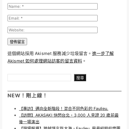
這個網站採用 Akismet 服務減少垃圾留言。
進一步了解
Akismet 如何處理網站訪客的留言資料
。
搜尋
搜尋
NEW！剛上線！
【專訪】邁向全新階段！混合不同色彩的 Faulieu.
【訪問】AKASAKI 快閃台北，3,000 人見證 20 歲前最
後一場演出
【現場報導】跨越語言與大海，Faulieu. 用最純粹的樂團