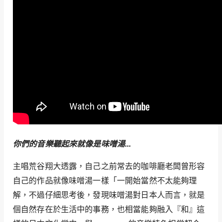
你們的音樂聽起來就像是味噌湯…
主唱荒谷翔大透露，自己之前常去的咖啡廳老闆曾形容
自己的作品就像味噌湯一樣「一開始當然不太能夠理
解，不過仔細思考後，發現味噌湯對日本人而言，就是
個自然存在於生活中的事務，也相當能夠融入『和』這