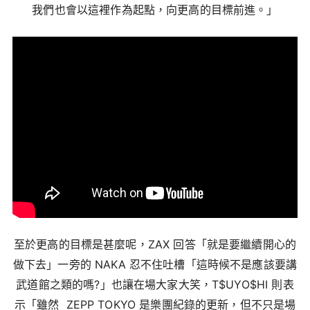
我們也會以這裡作為起點，向更高的目標前進。」
至於更高的目標是甚麼呢，ZAX 回答「就是要繼續開心的
做下去」一旁的 NAKA 忍不住吐槽「這時候不是應該要講
武道館之類的嗎?」也讓在場大家大笑，
T$UYO$HI 則表
示
「雖然 ZEPP TOKYO 是樂團紀錄的更新，但不只是場