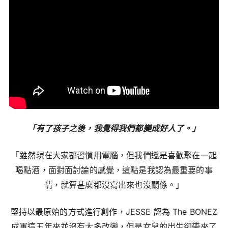
「有了孩子之後，我覺得我們都變成好人了。」
「雖然現在大家都習慣用電腦，但我們還是喜歡聚在一起
喝點酒，面對面討論的感覺，這點是我認為最重要的事
情，就算甚麼都沒寫出來也沒關係。」
堅持以最原始的方式進行創作，JESSE 認為 The BONEZ
成軍這五年來並沒有太多改變，但是女兒的出生卻帶來了