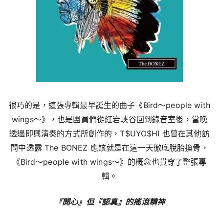
很巧的是，這張專輯最早誕生的曲子《Bird〜people with
wings〜》，也是團員們從紅岩峽谷回到錄音室後，當晚
透過即興演奏的方式所創作的，
T$UYO$HI 也曾在其他訪
問中透露
The BONEZ 應該就是在這一天徹底脫胎換骨，
《Bird〜people with wings〜》的概念也貫穿了整張專
輯。
『開心』但『認真』的搖滾精神