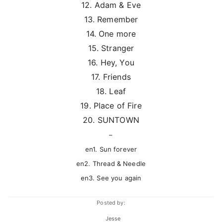
12. Adam & Eve
13. Remember
14. One more
15. Stranger
16. Hey, You
17. Friends
18. Leaf
19. Place of Fire
20. SUNTOWN
–
en1. Sun forever
en2. Thread & Needle
en3. See you again
Posted by:
Jesse