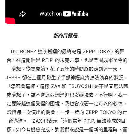
新的目標是…
The BONEZ 這次巡迴的最終站是 ZEPP TOKYO 的舞
台，在這開唱是 P.T.P. 的未竟之事，也是樂團成軍至今的
夢想。從零開始，花了五年的時間終於走到這一天，
JESSE 卻在上個月發生了手部神經麻痺無法演奏的狀況，
「怎麼會這樣，這樣 ZAX 和
T$UYO$HI
是不是又無法完
成夢想了，該不會連亞洲巡迴也沒辦法去，不行啊，我一
定要跨越這個受傷的困境，我也會抱著一定可以的心情，
珍惜每一次演出的機會，一步一步向 ZEPP TOKYO 的舞
台邁進。」ZAX 也表示「這個當年 P.T.P. 無法達成的目
標，如今有機會完成，對我們來說是一個新的里程碑，而