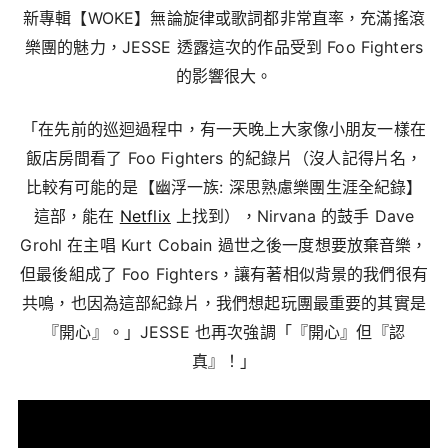
新專輯【WOKE】無論旋律或歌詞都非常直率，充滿搖滾
樂團的魅力，JESSE 透露這次的作品受到 Foo Fighters
的影響很大。
「在先前的巡迴過程中，有一天晚上大家像小朋友一樣在
飯店房間看了 Foo Fighters 的紀錄片（沒人記得片名，
比較有可能的是【幽浮一族: 深思熟慮樂團生涯全紀錄】
這部，能在
Netflix
上找到），Nirvana 的鼓手 Dave
Grohl 在主唱 Kurt Cobain 過世之後一度想要放棄音樂，
但最後組成了 Foo Fighters，讓有著相似背景的我們很有
共鳴，也因為這部紀錄片，我們想起玩團最重要的其實是
『開心』。」JESSE 也再次強調「『開心』但『認
真』！」