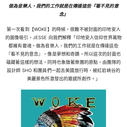
做為音樂人，我們的工作就是在傳達這些『看不見的意
念』
第一次看到【WOKE】的時候，很難不被封面的印地安人
的圖像吸引，JESSE 向我們解釋「印地安人信仰世界萬物
都擁有靈魂，做為音樂人，我們的工作就是在傳達這些
『看不見的意念』，像是夢想和奇蹟，所以這次的封面也
蘊藏著這樣的想法，同時也象徵著樂團的原點，由團隊的
設計師 SHO 和團員們一起去美國旅行時，被紅岩峽谷的
美麗景色所激發出的靈感所創作。」