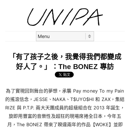
Skip to content
Menu
「有了孩子之後，我覺得我們都變成
好人了。」：The BONEZ 專訪
為了實現回到舞台的夢想，承襲 Pay money To my Pain
的搖滾信念，JESSE、
NAKA、
T$UYO$HI 和 ZAX，集結
RIZE 與 P.T.P. 兩大天團成員的超級組合在 2013 年誕生，
旋即用豐富的音樂性及超狂的現場席捲全日本，今年五
月，The BONEZ 帶來了睽違兩年的作品【WOKE】並即