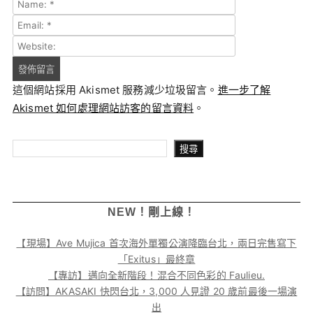
這個網站採用 Akismet 服務減少垃圾留言。
進一步了解
Akismet 如何處理網站訪客的留言資料
。
搜尋
搜尋
NEW！剛上線！
【現場】Ave Mujica 首次海外單獨公演降臨台北，兩日完售寫下
「Exitus」最終章
【專訪】邁向全新階段！混合不同色彩的 Faulieu.
【訪問】AKASAKI 快閃台北，3,000 人見證 20 歲前最後一場演
出