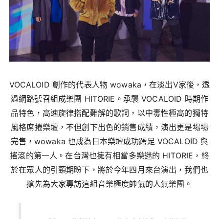
VOCALOID 創作的代表人物 wowaka，在淡出V家後，透
過網路號召組成樂團 HITORIE。承襲 VOCALOID 時期作
品特色，高速旋律搭配難解的歌詞，以中毒性極高的獨特
風格席捲樂壇，不但創下出色的銷售成績，演出更是場場
完售，wowaka 也成為日本樂壇成功跨足 VOCALOID 與
搖滾的第一人。在台灣也擁有相當多樂迷的 HITORIE，終
於在眾人的引頸期盼下，將於今年四月來台演出，我們也
搶先為大家專訪這組音樂極度帥氣的人氣樂團。