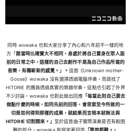
同時 wowaka 也和大家分享了內心和六年前不一樣的地
方「
跟當時比確實大不相同，身處於將自己置身在眾人面
前的日常之中，這樣的自己去創作不是為自己作品所寫的
音樂，有種嶄新的感覺。」。
這首《Unknown mother-
Goose》wowaka 沒有選擇透過電腦伴奏，而是找了
HITORIE 的團員透過真實的樂器伴奏，這點也引起了外界
不少討論，wowaka 也對此做出回應
「每當此刻自己要去
做點什麼的時候，如同先前的回答，會思索至今所做的一
切是如何得到那樣的成果，就結果而言根本就無法與
HITORIE 切割開來。」
至於這首曲子實際演奏是否有較困
難的部分，wowaka 則是笑著回答
「整首都難。」