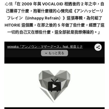
心情
「在 2009 年與 VOCALOID 相遇後的 2 年之中，自
己獲得了什麼，抱著什麼樣的心情完成《アンハッピーリ
フレイン（Unhappy Refrain）》這張專輯，為何組了
HITORIE 這個團，在那之後的 5 年做了些什麼，經歷了這
一切的自己又在想些什麼，這全部就是我想傳達的。」