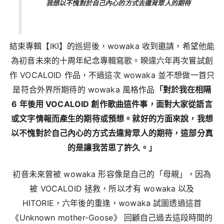
我想以不愧對於自己內心的方式去違背眾人的期待
結束專輯【IKI】的巡迴後，wowaka 收到邀請，希望他能
為初音未來的十周年紀念專輯寫歌。睽違六年再次嘗試創
作 VOCALOID 作品，不過這次 wowaka 並不想做一首只
是符合外界所期待的 wowaka 風格作品
「對於我在相隔
6 年後用 VOCALOID 創作歌曲這件事，面對大家從語言
或文字情報而產生的期待或預想。就好的方面來說，我想
以不愧對於自己內心的方式去違背眾人的期待，這部分真
的是讓我苦思了許久。」
初音未來曾被 wowaka 形容像是自己的「母親」，因為
被 VOCALOID 拯救，所以才有 wowaka 以及
HITORIE，六年後的重逢，wowaka 試圖透過這首
《Unknown mother-Goose》 回顧自己過去這段時間的