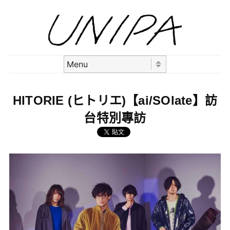
Skip to content
Menu
HITORIE (ヒトリエ)【ai/SOlate】訪
台特別專訪