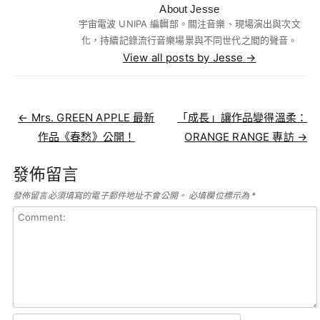
About Jesse
宇宙電波 UNIPA 編輯部。關注音樂、現場演出與次文
化，持續記錄流行音樂場景與不同世代之間的聲音。
View all posts by Jesse
→
Post navigation
←
Mrs. GREEN APPLE 最新
「成長」讓作品變得溫柔：
作品《春愁》公開！
ORANGE RANGE 專訪
→
發佈留言
發佈留言必須填寫的電子郵件地址不會公開。
必填欄位標示為
*