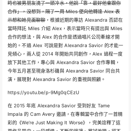
時也被男朋友澆了一頭冷水，他說「靠，最好他會跟你
合作」，沒想到，隔了一周 Miles 便向他轉達 Alex 表
示想和她見面聊聊
，根據近期的專訪 Alexandra 否認在
當時拜託 Miles 介紹 Alex，表示當時只有提出與 Miles
合作的想法，與 Alex 的合作是透過唱片公司牽線才開
始的。不過 Alex 可說是對 Alexandra Savior 的才能一
見傾心，兩人從 2014 年開始共同創作，Alex 過程一度
放下其他工作，專心與 Alexandra Savior 合作專輯，
今年五月甚至現身洛杉磯與 Alexandra Savior 同台共
演，展現對 Alexandra Savior 的重視與照顧。
https://youtu.be/p-9Mg0qCEzU
在 2015 年底 Alexandra Savior 受到好友 Tame
Impala 的 Cam Avery 邀請，在專輯當中合作了一首精
彩的《We’re Just Making It Worse》，完美詮釋了這
首作品當中，一段感情，不斷的退讓、嘗試改變，卻不