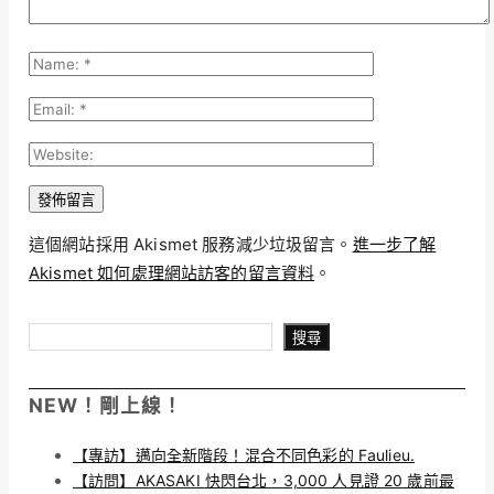
這個網站採用 Akismet 服務減少垃圾留言。
進一步了解
Akismet 如何處理網站訪客的留言資料
。
搜尋
搜尋
NEW！剛上線！
【專訪】邁向全新階段！混合不同色彩的 Faulieu.
【訪問】AKASAKI 快閃台北，3,000 人見證 20 歲前最