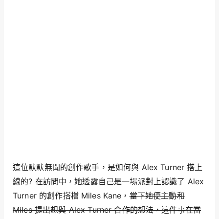
這位默默無聞的創作歌手，是如何與 Alex Turner 搭上
線的? 在訪問中，她透露自己是一場派對上認識了 Alex
Turner 的創作搭檔 Miles Kane，
當下她便主動和
Miles 提出想與 Alex Turner 合作的想法，這件事在當