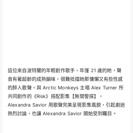
這位來自波特蘭的年輕創作歌手，年僅 21 歲的她，聲
音有著超齡的成熟韻味，很難抵擋她那慵懶又有些性感
的醉人歌聲。與 Arctic Monkeys 主唱 Alex Turner 所
共同創作的《Risk》搭配影集【無間警探】，
Alexandra Savior 用歌聲完美呈現影集風貌，引起劇迷
熱烈討論，也讓 Alexandra Savior 開始受到矚目。