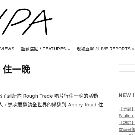
RVIEWS
話題焦點 / FEATURES
現場直擊 / LIVE REPORTS
d 住一晚
搜尋
出了到紐約 Rough Trade 唱片行住一晚的活動
NEW
主人，這次要邀請全世界的樂迷到 Abbey Road 住
【專訪
Faulieu.
【訪問】A
歲前最