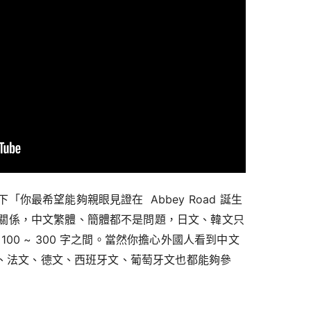
你最希望能夠親眼見證在 Abbey Road 誕生
關係，中文繁體、簡體都不是問題，日文、韓文只
00 ~ 300 字之間。當然你擔心外國人看到中文
英文、法文、德文、西班牙文、葡萄牙文也都能夠參