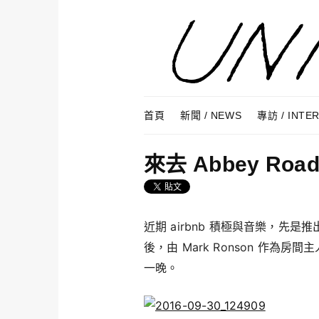
Skip to content
Menu
首頁
新聞 / NEWS
專訪 / INTE
來去 Abbey Roa
近期 airbnb 積極與音樂，先是推
後，由 Mark Ronson 作為房間
一晚。