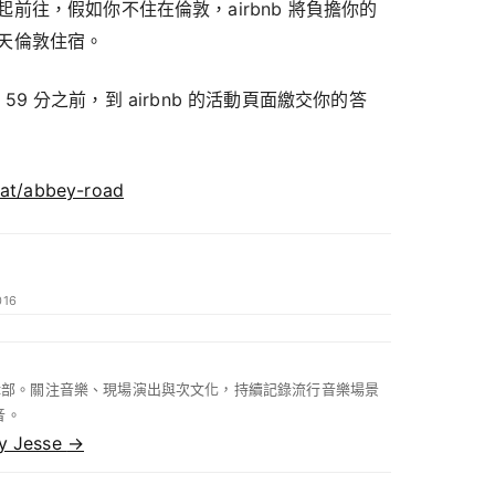
前往，假如你不住在倫敦，airbnb 將負擔你的
天倫敦住宿。
點 59 分之前，到 airbnb 的活動頁面繳交你的答
-at/abbey-road
016
 編輯部。關注音樂、現場演出與次文化，持續記錄流行音樂場景
音。
by Jesse
→