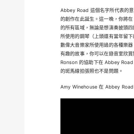
Abbey Road 這個名字所代
的創作在此誕生。這一晚，你將在 Mar
的所有區域，無論是想演奏披頭四錄製經典【
所使用的鋼琴（上頭還有當年留下
數偉大音樂家所使用過的各種樂器，同
有趣的故事，你可以在錄音室欣賞關於 
Ronson 的協助下在 Abbey
的斑馬線拍張照也不是問題。
Amy Winehouse 在 Abbey Roa