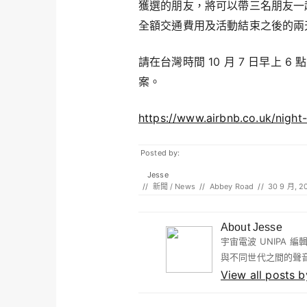
獲選的朋友，將可以帶三名朋友一起
全額交通費用及活動結束之後的兩
請在台灣時間 10 月 7 日早上 6 
案。
https://www.airbnb.co.uk/night
Posted by:
Jesse
//
新聞 / News
//
Abbey Road
//
30 9 月, 2
About Jesse
宇宙電波 UNIPA
與不同世代之間的聲
View all posts 