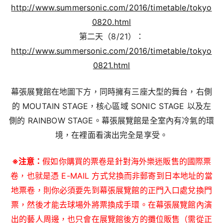
http://www.summersonic.com/2016/timetable/tokyo
0820.html
第二天（8/21）：
http://www.summersonic.com/2016/timetable/tokyo
0821.html
幕張展覽館在地圖下方，同時擁有三座大型的舞台，右側
的 MOUTAIN STAGE，核心區域 SONIC STAGE 以及左
側的 RAINBOW STAGE。幕張展覽館是全室內有冷氣的環
境，在裡面看演出完全是享受。
※注意：
假如你購買的票卷是針對海外樂迷販售的國際票
卷，也就是憑 E-MAIL 方式兌換而非郵寄到日本地址的當
地票卷，則你必須要先到幕張展覽館的正門入口處兌換門
票，然後才能去球場外將票換成手環。在幕張展覽館內演
出的藝人周邊，也只會在展覽館後方的攤位販售（需從正