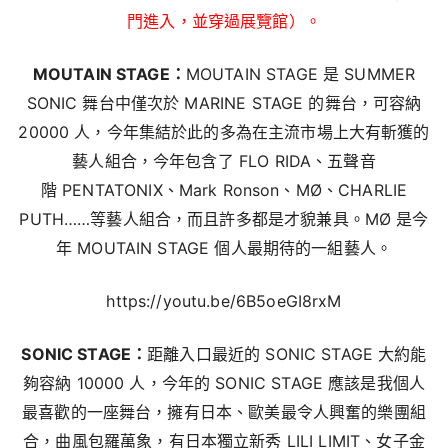
門進入，並穿過展覽館）。
MOUTAIN STAGE：
MOUTAIN STAGE 是 SUMMER
SONIC 舞台中僅次於 MARINE STAGE 的舞台，可容納
20000 人，今年集結於此的多為在主流市場上大有斬獲的
藝人組合，今年包含了 FLO RIDA、五聲音
階 PENTATONIX、Mark Ronson、MØ、CHARLIE
PUTH……等藝人組合，而且許多都是才貌兼具。MØ 是今
年 MOUTAIN STAGE 個人最期待的一組藝人。
https://youtu.be/6B5oeGI8rxM
SONIC STAGE：
距離入口最近的 SONIC STAGE 大約能
夠容納 10000 人，今年的 SONIC STAGE 應該是我個人
最喜歡的一座舞台，擁有日本、歐美最令人興奮的樂團組
合，曲風包羅萬象，有日本獨立新秀 LILI LIMIT、女子金