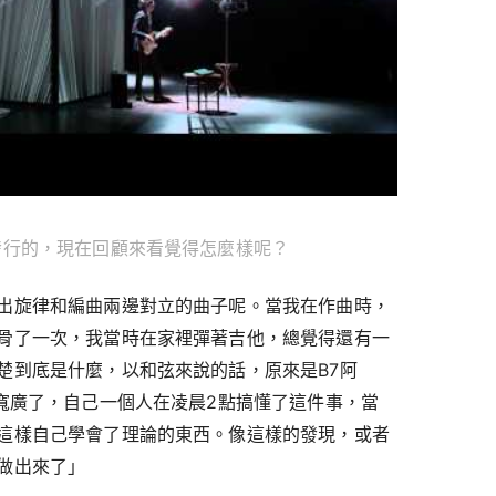
發行的，現在回顧來看覺得怎麼樣呢？
出旋律和編曲兩邊對立的曲子呢。當我在作曲時，
骨了一次，我當時在家裡彈著吉他，總覺得還有一
楚到底是什麼，以和弦來說的話，原來是B7阿
加寬廣了，自己一個人在凌晨2點搞懂了這件事，當
這樣自己學會了理論的東西。像這樣的發現，或者
做出來了」