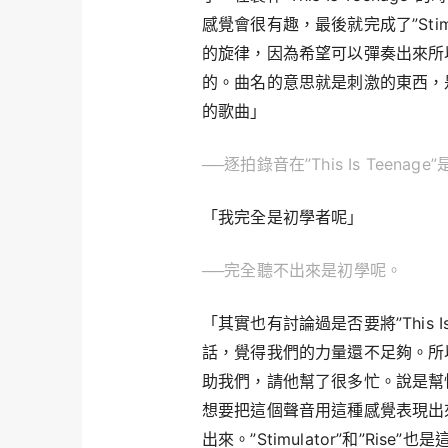
感覺會很有趣，最後就完成了”Sti
的旋律，因為希望可以彈奏出來所
的。曲名的意思就是刺激的東西，
的歌曲」
──逐拍錄音在”This Is Tee
「我完全是初學者呢」
──完全聽不出來是初學呢。
「其實也有討論過是否要將”This 
話，覺得我們的力量還不足夠。所
助我們，請他幫了很多忙。說是幫
想要把這個聲音用這種感覺表現出
出來。”Stimulator”和”Ri