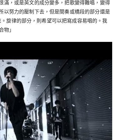
很滿，或是英文的成分變多，把歌變得難唱，變得
所以努力的壓制下去，但是間奏或橋段的部分還是
現出來。旋律的部分，則希望可以把寫成容易唱的。我
集合物」