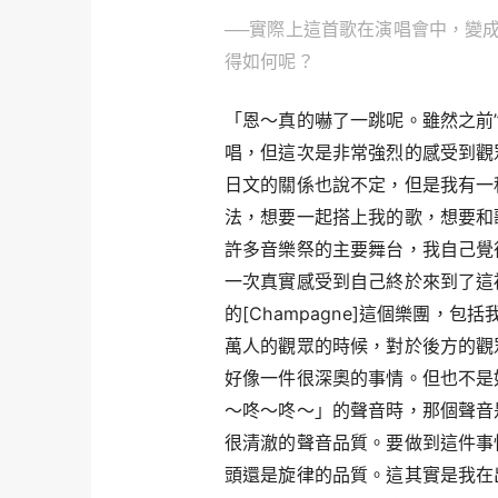
──實際上這首歌在演唱會中，變
得如何呢？
「恩～真的嚇了一跳呢。雖然之前”F
唱，但這次是非常強烈的感受到觀
日文的關係也說不定，但是我有一
法，想要一起搭上我的歌，想要和
許多音樂祭的主要舞台，我自己覺
一次真實感受到自己終於來到了這裡。在
的[Champagne]這個樂團，
萬人的觀眾的時候，對於後方的觀
好像一件很深奧的事情。但也不是
～咚～咚～」的聲音時，那個聲音
很清澈的聲音品質。要做到這件事
頭還是旋律的品質。這其實是我在