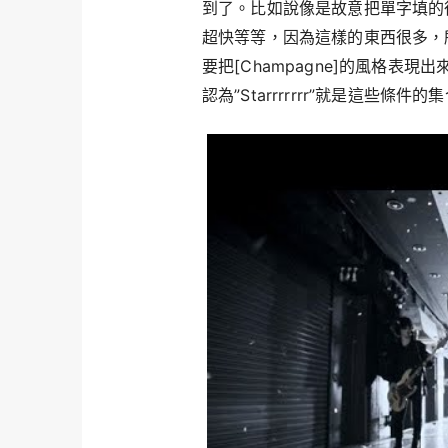
到了。比如說像是故意把單字填的
超快等等，因為這樣的東西很多，
要把[Champagne]的風格表
認為”Starrrrrrr”就是這些條件的