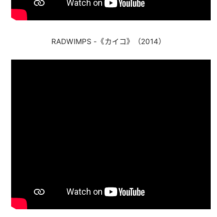
RADWIMPS -《カイコ》（2014）