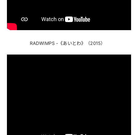
RADWIMPS -《あいとわ》（2015）