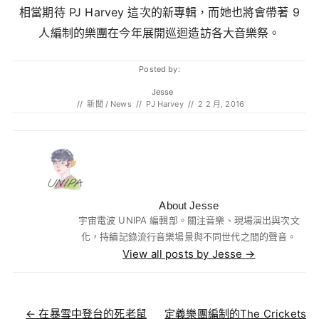
相當期待 PJ Harvey 這次的新專輯，而她也將會帶著 9
人編制的樂團在今年展開巡迴造訪各大音樂祭。
Posted by:
Jesse
//
新聞 / News
//
PJ Harvey
//
2 2 月, 2016
About Jesse
宇宙電波 UNIPA 編輯部。關注音樂、現場演出與次文
化，持續記錄流行音樂場景與不同世代之間的聲音。
View all posts by Jesse
→
Post navigation
←
在暴雪中登台的死老鼠
定義樂團編制的The Crickets