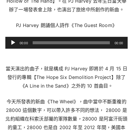
Hollow of The Hand】。在 PJ Harvey 去年生日當天舉
辦了一場發表會上除，也演出了旅途中所創作的新曲。
PJ Harvey 朗誦個人詩作《The Guest Room》
音
00:00
00:00
訊
播
放
當天演出的曲子，就是構成 PJ Harvey 即將於 4 月 15 日
器
發行的專輯【The Hope Six Demolition Project】除了
《A Line in the Sand》之外的 10 首曲目。
今天所發表的新曲《The Wheel》，曲中當中不斷重複的
28000 這個數字，可以帶入許多不同的想法， 28000 是
北約組織在科索沃部屬的軍隊數量，28000 是阿富汗街頭
的童工，28000 也是自 2002 年至 2012 年間，美國本