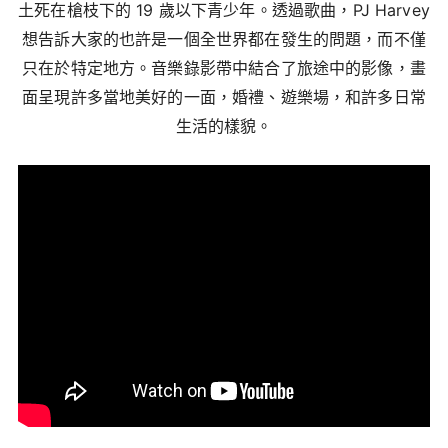
土死在槍枝下的 19 歲以下青少年。透過歌曲，PJ Harvey
想告訴大家的也許是一個全世界都在發生的問題，而不僅
只在於特定地方。音樂錄影帶中結合了旅途中的影像，畫
面呈現許多當地美好的一面，婚禮、遊樂場，和許多日常
生活的樣貌。