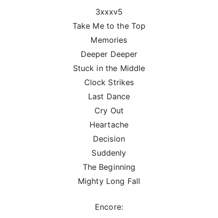
3xxxv5
Take Me to the Top
Memories
Deeper Deeper
Stuck in the Middle
Clock Strikes
Last Dance
Cry Out
Heartache
Decision
Suddenly
The Beginning
Mighty Long Fall
Encore: