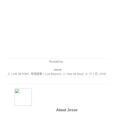
Posted by:
Jesse
//
LIVE REPORT
,
現場直擊 / Live Reports
//
One Ok Rock
//
17 1 月, 2016
About Jesse