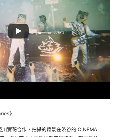
ries》
川實花合作，拍攝的背景在渋谷的 CINEMA