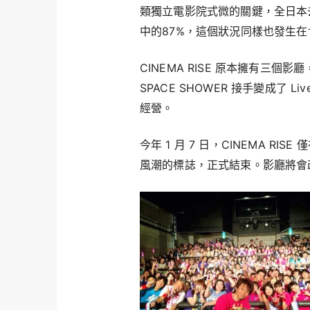
類獨立電影院式微的關鍵，全日本去
中的87%，這個狀況同樣也發生
CINEMA RISE 原本擁有三個
SPACE SHOWER 接手變成了 
經營。
今年 1 月 7 日，CINEMA 
風潮的標誌，正式結束。影廳將會改裝