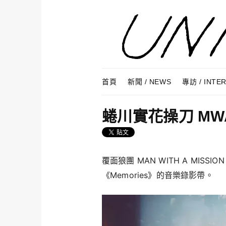
Skip to content
Menu
首頁
新聞 / NEWS
專訪 / INTE
蜷川實花操刀 MW
覆面狼團 MAN WITH A MIS
《Memories》的音樂錄影帶。