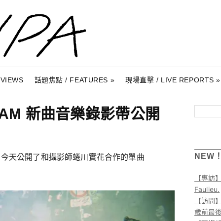
RVIEWS
話題焦點 / FEATURES
現場直擊 / LIVE REPORTS
AM 新曲音樂錄影帶公開
搜尋
SION 今天公開了和攝影師蜷川實花合作的單曲
NEW
【專訪
Faulieu.
【訪問】A
歲前最