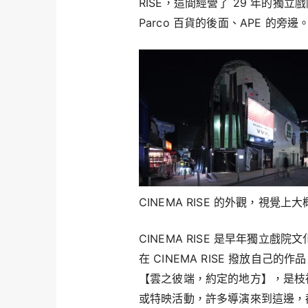
RISE，這間經營了 29 年的
Parco 百貨的後面、APE 的旁邊
CINEMA RISE 的外觀，視覺上大
CINEMA RISE 是早年獨立
在 CINEMA RISE 撥放自
【雲之彼端，約定的地方】，是枝裕和
或特映活動，許多導演來到這邊，