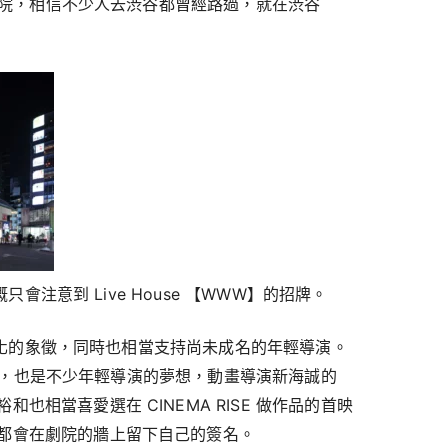
獨立戲院，相信不少人去渋谷都曾經路過，就在渋谷
。
概只會注意到 Live House 【WWW】的招牌。
戲院文化的象徵，同時也相當支持尚未成名的年輕導演。
己的作品，也是不少年輕導演的夢想，動畫導演新海誠的
也相當喜愛選在 CINEMA RISE 做作品的首映
都會在劇院的牆上留下自己的簽名。