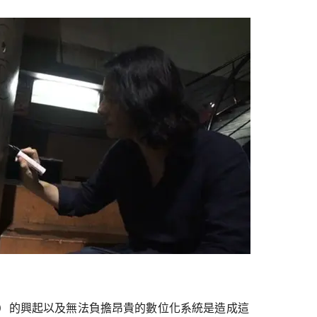
）的興起以及無法負擔昂貴的數位化系統是造成這