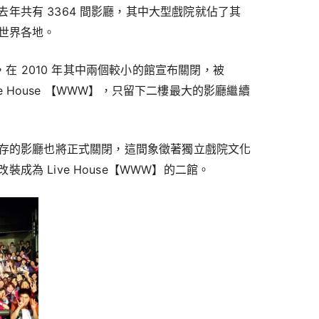
年共有 3364 間影廳，其中大型戲院就佔了其
在世界各地。
影廳，在 2010 年其中兩個較小的館宣布關閉，被
Live House 【WWW】，只留下二樓最大的影廳繼續
RISE 僅存的影廳也將正式關閉，這間象徵著獨立戲院文化
成為 Live House【WWW】的二館。