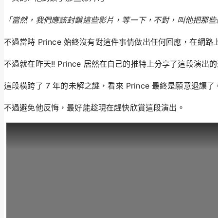
「
當然，我們應該封鎖這些影片，等一下，不對，叫他把那些
不過當時 Prince 始終沒有對這件事情做出任何回應，在
不過就在昨天!! Prince 居然在自己的推特上分享了這段
這段橫跨了 7 年的未解之謎，看來 Prince 最終是願意退讓了
不過避免他反悔，最好能趁現在趕快欣賞這段演出。