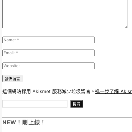
這個網站採用 Akismet 服務減少垃圾留言。
進一步了解 Aki
搜尋
搜尋
NEW！剛上線！