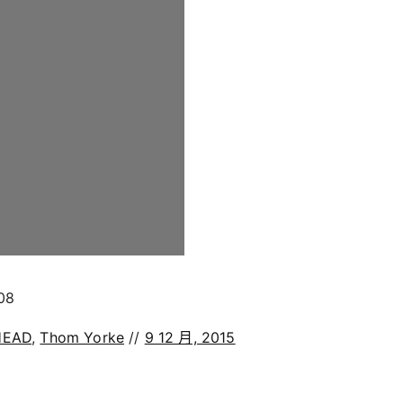
08
HEAD
,
Thom Yorke
//
9 12 月, 2015