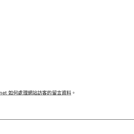
smet 如何處理網站訪客的留言資料
。