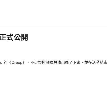
p》正式公開
 Radiohead 的《Creep》，不少樂迷將這段演出錄了下來，並