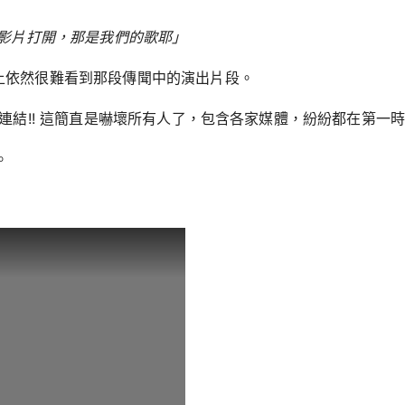
影片打開，那是我們的歌耶
」
網路上依然很難看到那段傳聞中的演出片段。
演出的連結!! 這簡直是嚇壞所有人了，包含各家媒體，紛紛都在第
。