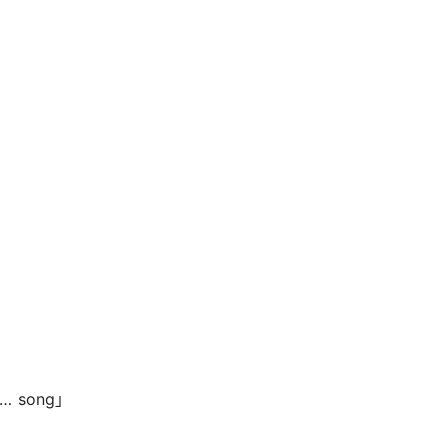
ur … song」