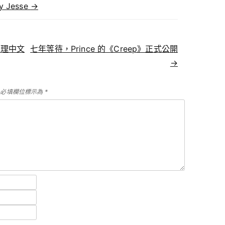
by Jesse
→
理中文
七年等待，Prince 的《Creep》正式公開
→
必填欄位標示為
*