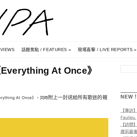
RVIEWS
話題焦點 / FEATURES
現場直擊 / LIVE REPORTS
verything At Once》
搜尋
附上一封送給所有歌迷的親
NEW
thing At Once》，同時
【專訪
Faulieu.
【訪問】A
歲前最