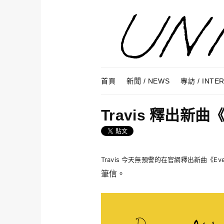
Skip to content
Menu
首頁
新聞 / NEWS
專訪 / INTE
Travis 釋出新曲《E
Travis 今天無預警的在官網釋出新曲《Every
筆信。