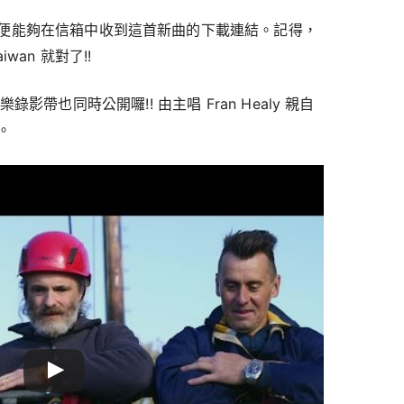
便能夠在信箱中收到這首新曲的下載連結。記得，
an 就對了!!
的音樂錄影帶也同時公開囉!! 由主唱 Fran Healy 親自
。