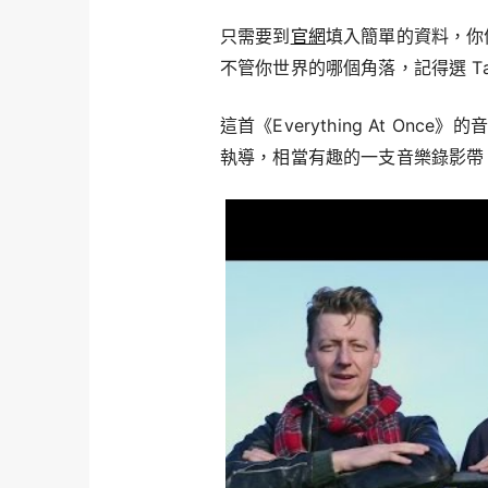
只需要到
官網
填入簡單的資料，你
不管你世界的哪個角落，記得選 Taiw
這首《Everything At Once》
執導，相當有趣的一支音樂錄影帶