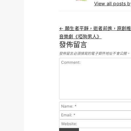
View all posts 
Post navigation
←
願生者平靜，逝者前進，原創推
音樂劇《啞狗男人》
發佈留言
發佈留言必須填寫的電子郵件地址不會公開。