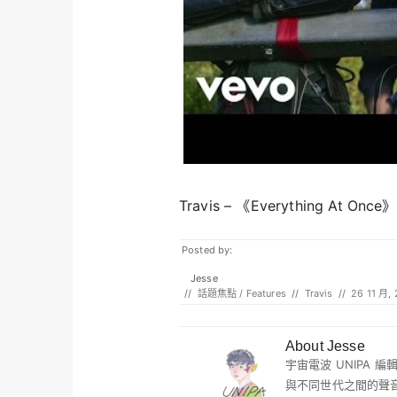
Travis – 《Everything At Once》
Posted by:
Jesse
//
話題焦點 / Features
//
Travis
//
26 11 月,
About Jesse
宇宙電波 UNIPA
與不同世代之間的聲