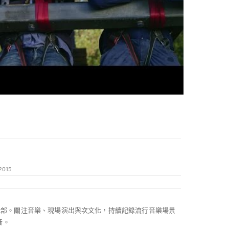
 2015
 編輯部。關注音樂、現場演出與次文化，持續記錄流行音樂場景
音。