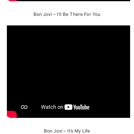
Bon Jovi – I’ll Be There For You
Bon Jovi – It’s My Life