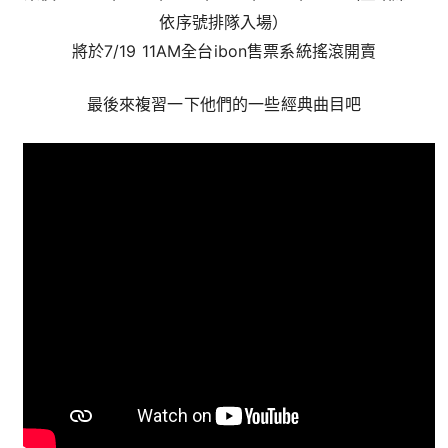
依序號排隊入場）
將於7/19 11AM全台ibon售票系統搖滾開賣
最後來複習一下他們的一些經典曲目吧