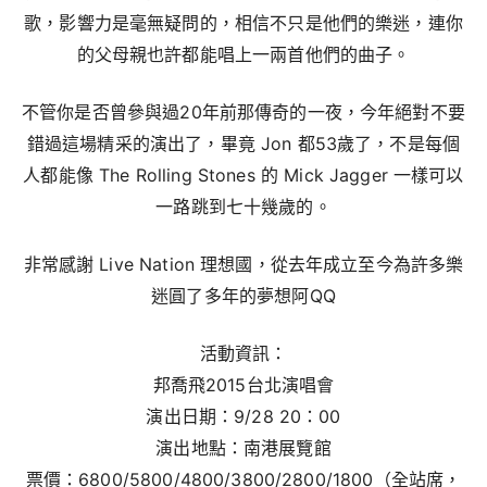
歌，影響力是毫無疑問的，相信不只是他們的樂迷，連你
的父母親也許都能唱上一兩首他們的曲子。
不管你是否曾參與過20年前那傳奇的一夜，今年絕對不要
錯過這場精采的演出了，畢竟 Jon 都53歲了，不是每個
人都能像 The Rolling Stones 的 Mick Jagger 一樣可以
一路跳到七十幾歲的。
非常感謝 Live Nation 理想國，從去年成立至今為許多樂
迷圓了多年的夢想阿QQ
活動資訊：
邦喬飛2015台北演唱會
演出日期：9/28 20：00
演出地點：南港展覽館
票價：6800/5800/4800/3800/2800/1800（全站席，