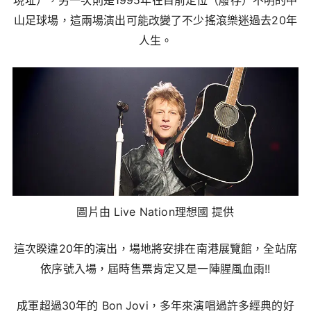
現址），另一次則是1995年在目前定位（廢存）不明的中
山足球場，這兩場演出可能改變了不少搖滾樂迷過去20年
人生。
圖片由 Live Nation理想國 提供
這次睽違20年的演出，場地將安排在南港展覽館，全站席
依序號入場，屆時售票肯定又是一陣腥風血雨!!
成軍超過30年的 Bon Jovi，多年來演唱過許多經典的好