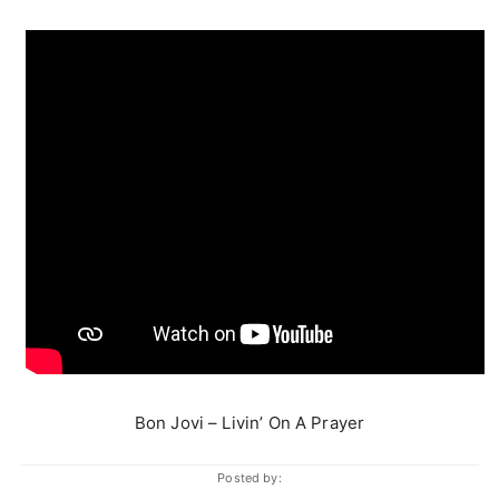
Bon Jovi – Livin’ On A Prayer
Posted by: