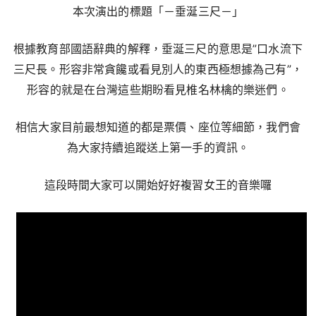
本次演出的標題「－垂涎三尺－」
根據教育部國語辭典的解釋，垂涎三尺的意思是”口水流下
三尺長。形容非常貪饞或看見別人的東西極想據為己有”，
形容的就是在台灣這些期盼看見椎名林檎的樂迷們。
相信大家目前最想知道的都是票價、座位等細節，我們會
為大家持續追蹤送上第一手的資訊。
這段時間大家可以開始好好複習女王的音樂囉