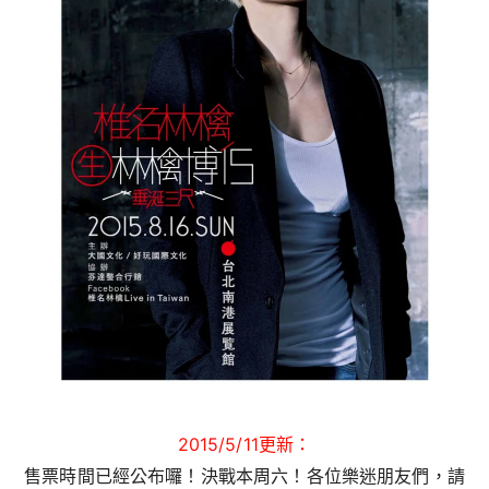
2015/5/11更新：
售票時間已經公布囉！決戰本周六！各位樂迷朋友們，請