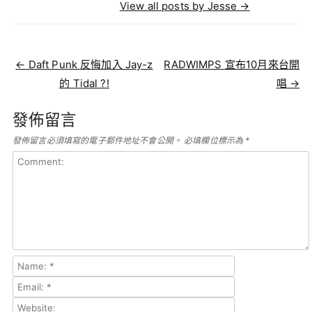
View all posts by Jesse
→
Post navigation
←
Daft Punk 反悔加入 Jay-z
RADWIMPS 宣布10月來台開
的 Tidal ?!
唱
→
發佈留言
發佈留言必須填寫的電子郵件地址不會公開。
必填欄位標示為
*