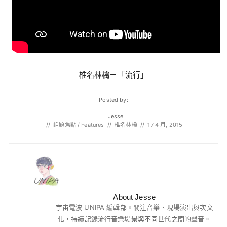
椎名林檎－「流行」
Posted by:
Jesse
//
話題焦點 / Features
//
椎名林檎
//
17 4 月, 2015
About Jesse
宇宙電波 UNIPA 編輯部。關注音樂、現場演出與次文
化，持續記錄流行音樂場景與不同世代之間的聲音。