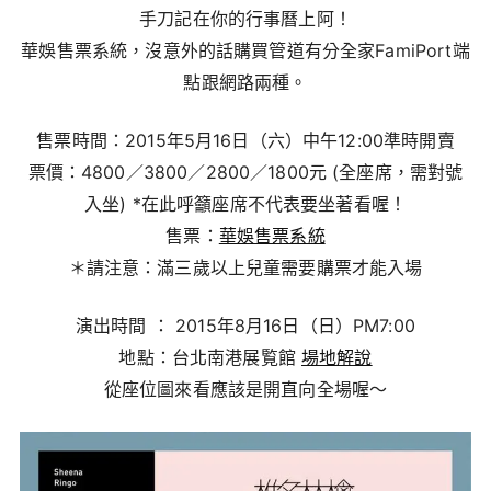
手刀記在你的行事曆上阿！
華娛售票系統，沒意外的話購買管道有分全家FamiPort端
點跟網路兩種。
售票時間：2015年5月16日（六）中午12:00準時開賣
票價：4800／3800／2800／1800元 (全座席，需對號
入坐) *在此呼籲座席不代表要坐著看喔！
售票：
華娛售票系統
＊請注意：滿三歲以上兒童需要購票才能入場
演出時間 ： 2015年8月16日（日）PM7:00
地點：台北南港展覧館
場地解說
從座位圖來看應該是開直向全場喔～