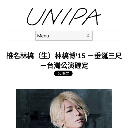
Skip to content
Menu
椎名林檎（生）林檎博’15 －垂涎三尺
－台灣公演確定