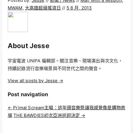
Posted by:
Jesse
//
新聞 / News
//
Man With a Mission
,
MWAM
,
大高雄超級搖滾日
//
5 8 月, 2013
About Jesse
宇宙電波 UNIPA 編輯部。關注音樂、現場演出與次文化，
持續記錄流行音樂場景與不同世代之間的聲音。
View all posts by Jesse
→
Post navigation
←
Primal Scream主唱：這年頭音樂祭讓我感覺像是購物商
場
THE BAWDIES初次亞洲巡迴決定
→