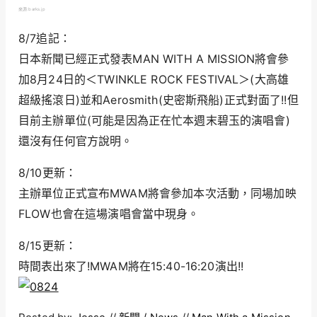
來源:barks.jp
8/7追記：
日本新聞已經正式發表MAN WITH A MISSION將會參
加8月24日的＜TWINKLE ROCK FESTIVAL＞(大高雄
超級搖滾日)並和Aerosmith(史密斯飛船)正式對面了!!但
目前主辦單位(可能是因為正在忙本週末碧玉的演唱會)
還沒有任何官方說明。
8/10更新：
主辦單位正式宣布MWAM將會參加本次活動，同場加映
FLOW也會在這場演唱會當中現身。
8/15更新：
時間表出來了!MWAM將在15:40-16:20演出!!