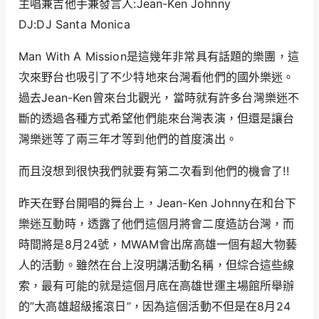
主唱兼吉他手兼發言人:Jean-Ken Johnny
DJ:DJ Santa Monica
Man With A Mission是這幾年非常具有話題的樂團，這
次來野台也吸引了不少特地來台灣看他們的國外樂迷。
過去Jean-Ken曾來台北觀光，當時就有許多台灣樂迷不
斷的透過各種方式希望他們能來台灣表演，但還是讓台
灣樂迷等了兩三年才等到他們的首度演出。
而且沒想到很快我們就要有第二次看到他們的機會了!!
昨天在野台開唱的舞台上，Jean-Ken Johnny在和台下
樂迷互動時，透露了他們這個月將會二度造訪台灣，而
時間將是8月24號，MWAM會出席高雄一個有超大物藝
人的活動。雖然在台上沒明講活動名稱，但綜合這些線
索，最有可能的就是這個月底在高雄世運主場館所舉辦
的”大高雄超級搖滾日”，因為這個活動不但是在8月24