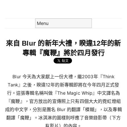
Skip to content
Menu
來自 Blur 的新年大禮，睽違12年的新
專輯『魔鞭』將於四月發行
Blur 今天為大家獻上一份大禮，繼2003年『Think
Tank』之後，睽違12年的新專輯即將在今年四月正式發
行。這張專輯名稱叫做『The Magic Whip』中文譯名為
『魔鞭』，官方放出的宣傳照上只有四個大大的霓虹燈組
成的中文字，分別是團名 Blur 的翻譯「模糊」，以及專輯
翻譯「魔鞭」。冰淇淋的圖樣則呼應了音樂錄影帶（下方
有影片）的內容。