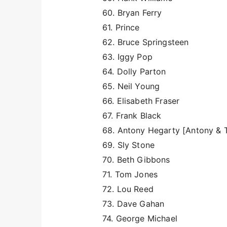
60. Bryan Ferry
61. Prince
62. Bruce Springsteen
63. Iggy Pop
64. Dolly Parton
65. Neil Young
66. Elisabeth Fraser
67. Frank Black
68. Antony Hegarty [Antony & 
69. Sly Stone
70. Beth Gibbons
71. Tom Jones
72. Lou Reed
73. Dave Gahan
74. George Michael