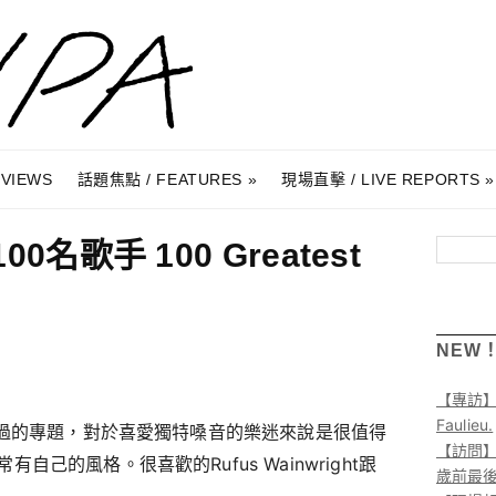
RVIEWS
話題焦點 / FEATURES
現場直擊 / LIVE REPORTS
名歌手 100 Greatest
搜尋
NEW
【專訪
Faulieu.
寫過的專題，對於喜愛獨特嗓音的樂迷來說是很值得
【訪問】A
己的風格。很喜歡的Rufus Wainwright跟
歲前最