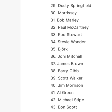
29. Dusty Springfield
30. Morrissey
31. Bob Marley
32. Paul McCartney
33. Rod Stewart
34. Stevie Wonder
35. Björk
36. Joni Mitchell
37. James Brown
38. Barry Gibb
39. Scott Walker
40. Jim Morrison
41. Al Green
42. Michael Stipe
43. Bon Scott