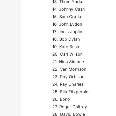
13. Thom Yorke
14. Johnny Cash
15. Sam Cooke
16. John Lydon
17. Janis Joplin
18. Bob Dylan
19. Kate Bush
20. Carl Wilson
21. Nina Simone
22. Van Morrison
23. Roy Orbison
24. Ray Charles
25. Ella Fitzgerald
26. Bono
27. Roger Daltrey
28. David Bowie