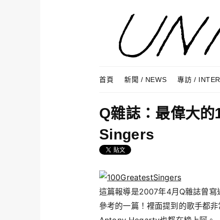
Skip to content
Menu
首頁
新聞 / NEWS
專訪 / INTE
Q雜誌：最偉大的100
Singers
這篇報導是2007年4月Q雜誌曾
參考的一篇！裡面提到的歌手都非常有自