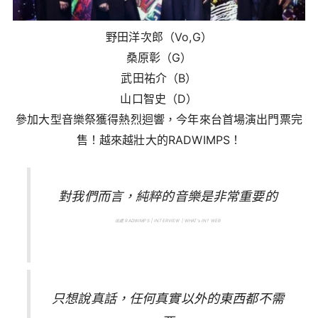
野田洋次郎（Vo,G）
桑原彰（G）
武田祐介（B）
山口智史（D）
參加大型音樂祭獲得熱烈迴響，今年來台首場演出門票完
售！越來越壯大的RADWIMPS！
對我們而言，純粹的音樂是非常重要的
出處 RADWIMPS | INTERVIEW | WHAT’s IN? WEB
只想說真話，任何真實以外的東西都不需