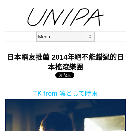
Skip to content
Menu
日本網友推薦 2014年絕不能錯過的日
本搖滾樂團
TK from 凛として時雨