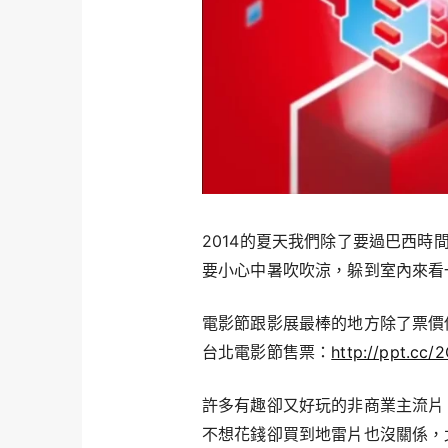
2014的夏天我們除了要過巴西
要小心中暑吹吹涼，躲到室內來看
電影節跟影展最棒的地方除了票價
台北電影節售票：
http://ppt.cc/
許多有趣卻又好玩的非商業主流片
不想花錢卻買到地雷片也沒關係，