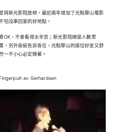
堂與新光影院放映，最近兩年增加了光點華山電影
不怕沒車回家的好地點。
算OK，不會看得太辛苦；新光影院總是人數眾
置，另外偷偷告訴各位，光點華山的座位好坐又舒
然一不小心必定睡著。
pult av Gerhardsen