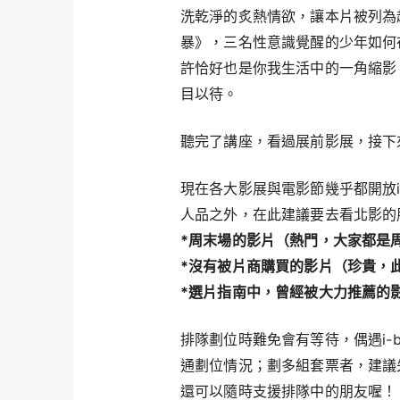
洗乾淨的炙熱情欲，讓本片被列為
暴》，三名性意識覺醒的少年如何
許恰好也是你我生活中的一角縮影
目以待。
聽完了講座，看過展前影展，接下
現在各大影展與電影節幾乎都開放i
人品之外，在此建議要去看北影的
*周末場的影片（熱門，大家都是
*沒有被片商購買的影片（珍貴，
*選片指南中，曾經被大力推薦的
排隊劃位時難免會有等待，偶遇i-
通劃位情況；劃多組套票者，建議
還可以隨時支援排隊中的朋友喔！