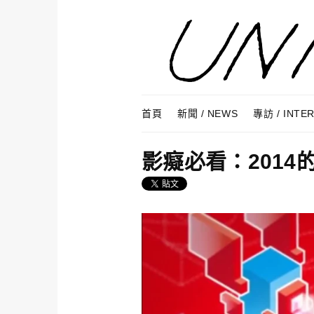
Skip to content
Menu
首頁
新聞 / NEWS
專訪 / INTE
影癡必看：201