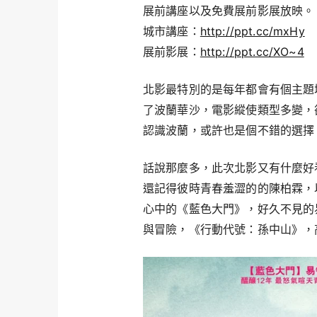
展前講座以及免費展前影展放映。
城市講座：
http://ppt.cc/mxHy
展前影展：
http://ppt.cc/XO~4
北影最特別的是每年都會有個主題城
了波蘭華沙，電影縱使類型多變，
認識波蘭，或許也是個不錯的選擇
話說那麼多，此次北影又有什麼好
還記得彼時青春羞澀的的陳柏霖，
心中的《藍色大門》，好久不見的
與冒險，《行動代號：孫中山》，