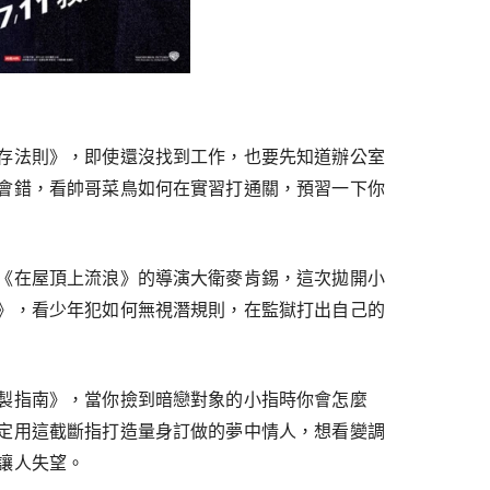
存法則》，即使還沒找到工作，也要先知道辦公室
會錯，看帥哥菜鳥如何在實習打通關，預習一下你
《在屋頂上流浪》的導演大衛麥肯錫，這次拋開小
》，看少年犯如何無視潛規則，在監獄打出自己的
製指南》，當你撿到暗戀對象的小指時你會怎麼
定用這截斷指打造量身訂做的夢中情人，想看變調
讓人失望。