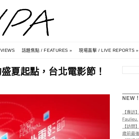
RVIEWS
話題焦點 / FEATURES
現場直擊 / LIVE REPORTS
4的盛夏起點，台北電影節！
搜尋
NEW
【專訪
Faulieu.
【訪問】A
歲前最