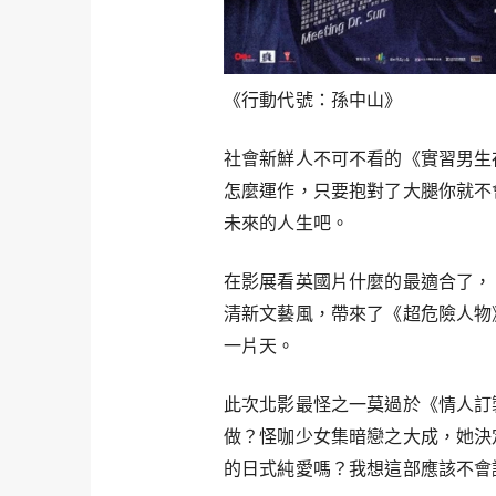
《行動代號：孫中山》
社會新鮮人不可不看的《實習男生
怎麼運作，只要抱對了大腿你就不
未來的人生吧。
在影展看英國片什麼的最適合了，
清新文藝風，帶來了《超危險人物
一片天。
此次北影最怪之一莫過於《情人訂
做？怪咖少女集暗戀之大成，她決
的日式純愛嗎？我想這部應該不會