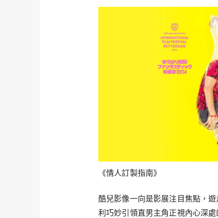
《情人訂製指南》
酷兒影像一向是影展注目焦點，遊
利巧妙引領直男主角正視內心深處