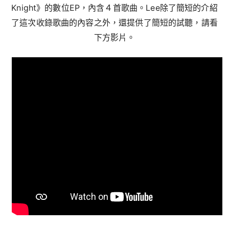
Knight》的數位EP，內含４首歌曲。Lee除了簡短的介紹
了這次收錄歌曲的內容之外，還提供了簡短的試聽，請看
下方影片。