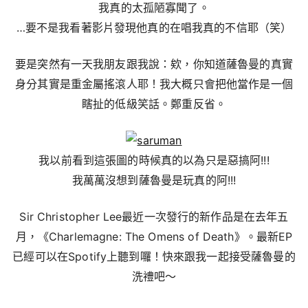
我真的太孤陋寡聞了。
…要不是我看著影片發現他真的在唱我真的不信耶（笑）
要是突然有一天我朋友跟我說：欸，你知道薩魯曼的真實
身分其實是重金屬搖滾人耶！我大概只會把他當作是一個
瞎扯的低級笑話。鄭重反省。
我以前看到這張圖的時候真的以為只是惡搞阿!!!
我萬萬沒想到薩魯曼是玩真的阿!!!
Sir Christopher Lee最近一次發行的新作品是在去年五
月，《Charlemagne: The Omens of Death》。最新EP
已經可以在Spotify上聽到囉！快來跟我一起接受薩魯曼的
洗禮吧～