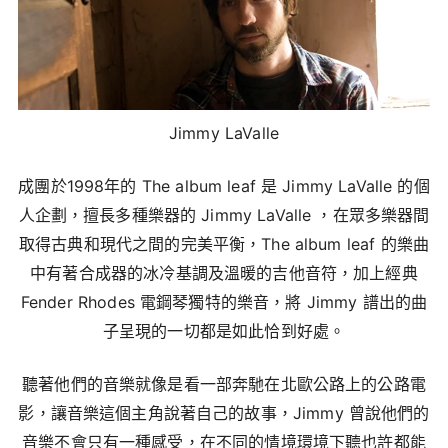
Jimmy LaValle
成團於1998年的 The album leaf 是 Jimmy LaValle 的個
人企劃，擅長多種樂器的 Jimmy LaValle ，在眾多樂器間
取得古典和現代之間的完美平衡，The album leaf 的樂曲
中有著合成器的冰冷基調及溫暖的吉他音符，加上經典
Fender Rhodes 電鋼琴獨特的樂音，將 Jimmy 譜出的曲
子呈現的一切都是如此恰到好處。
聽著他們的音樂就像是看一部奔馳在北歐公路上的公路電
影，讓音樂這個主角說著自己的故事，Jimmy 曾說他們的
音樂不會只有一種感受，在不同的情境環境下聽也許都能