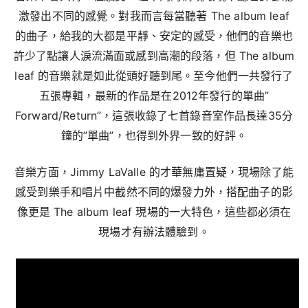
激發出不同的感覺。對我而言每當聽著 The album leaf
的曲子，給我的大都是平靜、安定的感受，他們的音樂也
許少了點讓人淚流滿面或感到高潮的段落，但 The album
leaf 的音樂就是如此從頭好聽到尾。至今他們一共發行了
五張專輯，最新的作品是在2012年發行的單曲”
Forward/Return”，這張收錄了七首錄音室作品長達35分
鐘的”單曲”，也得到外界一致的好評。
音樂方面，Jimmy LaValle 的才華無庸置疑，現場除了能
感受到樂手和唱片中截然不同的爆發力外，搭配曲子的影
像更是 The album leaf 現場的一大特色，這些都必須在
現場才有辦法體驗到。