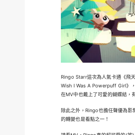
Ringo Starr這次為人氣卡通
Wish I Was A Powerpuf
在MV中也戴上了可愛的蝴蝶結，
除此之外，Ringo也擔任聲優為
的轉變也是看點之一！