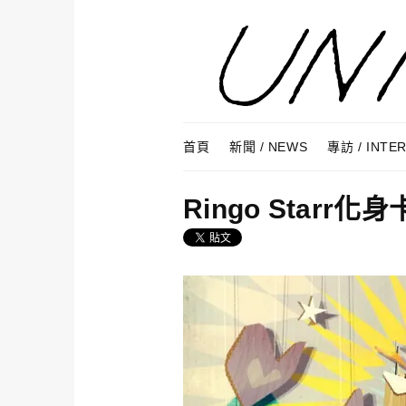
Skip to content
Menu
首頁
新聞 / NEWS
專訪 / INTE
Ringo Star