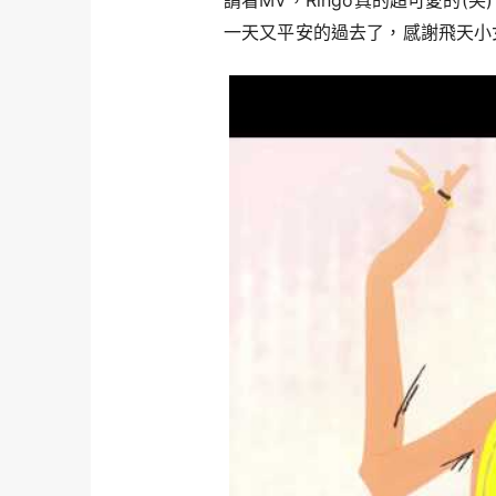
請看MV，Ringo真的超可愛的(笑)
一天又平安的過去了，感謝飛天小