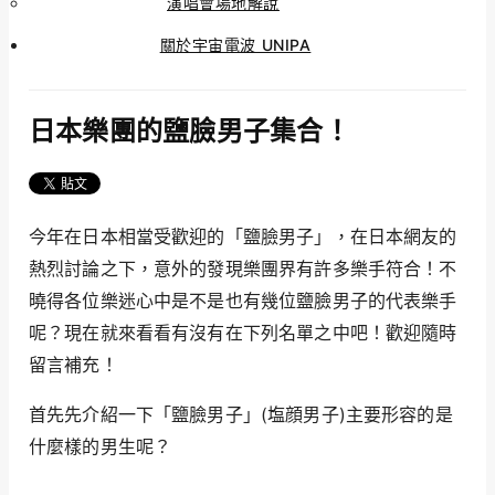
演唱會場地解說
關於宇宙電波 UNIPA
日本樂團的鹽臉男子集合！
今年在日本相當受歡迎的「鹽臉男子」，在日本網友的
熱烈討論之下，意外的發現樂團界有許多樂手符合！不
曉得各位樂迷心中是不是也有幾位鹽臉男子的代表樂手
呢？現在就來看看有沒有在下列名單之中吧！歡迎隨時
留言補充！
首先先介紹一下「鹽臉男子」(塩顔男子)主要形容的是
什麼樣的男生呢？