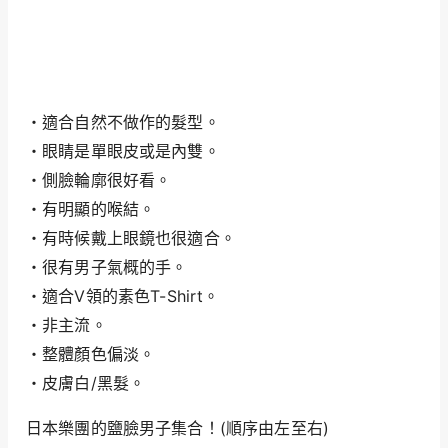
・適合自然不做作的髮型。
・眼睛是單眼皮或是內雙。
・側臉輪廓很好看。
・有明顯的喉結。
・有時候戴上眼鏡也很適合。
・很有男子氣概的手。
・適合V領的素色T-Shirt。
・非主流。
・整體顏色偏淡。
・皮膚白/黑髮。
日本樂團的鹽臉男子集合！(順序由左至右)