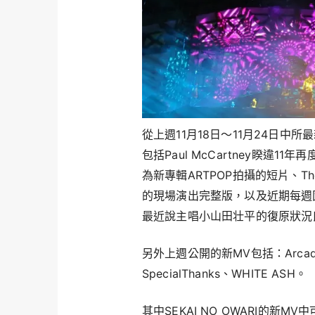
從上週11月18日～11月24日中
包括Paul McCartney睽違1
為新專輯ARTPOP拍攝的短片、The 1
的現場演出完整版，以及近期每週固
最近說主唱小山田壮平的復原狀況
另外上週公開的新MV包括：Arcade Fir
SpecialThanks、WHITE ASH。
其中SEKAI NO OWARI的新