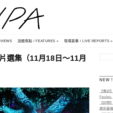
RVIEWS
話題焦點 / FEATURES
現場直擊 / LIVE REPORTS
選集（11月18日～11月
搜尋
NEW
【專訪
Faulieu.
【訪問】A
歲前最