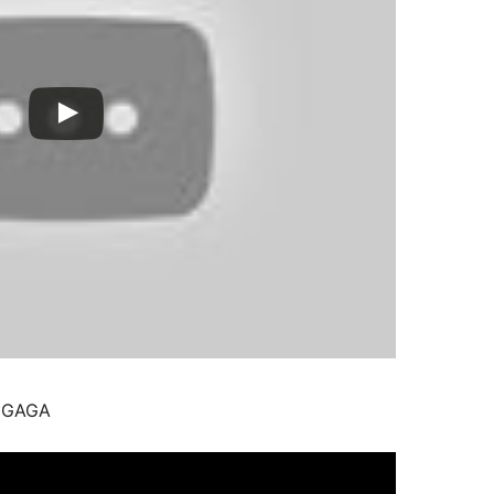
Y GAGA