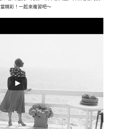
相當精彩！一起來複習吧～