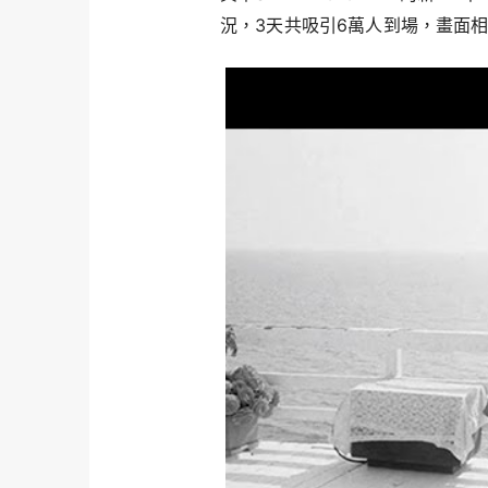
況，3天共吸引6萬人到場，畫面