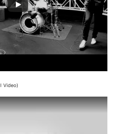
al Video)