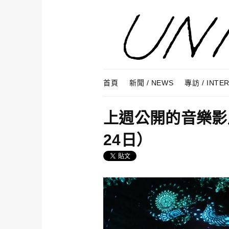
Skip to content
Menu
首頁
新聞 / NEWS
專訪 / INTE
上週公開的音樂影片
24日）