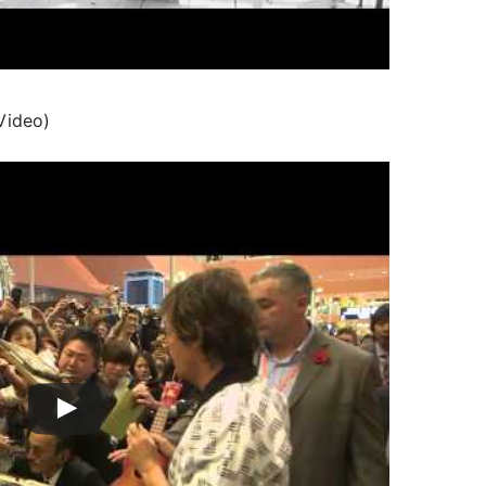
 Video)