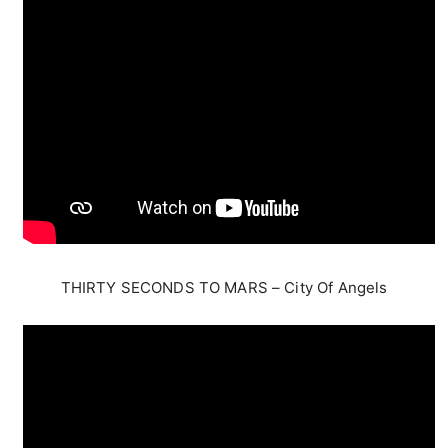
THIRTY SECONDS TO MARS – City Of Angels