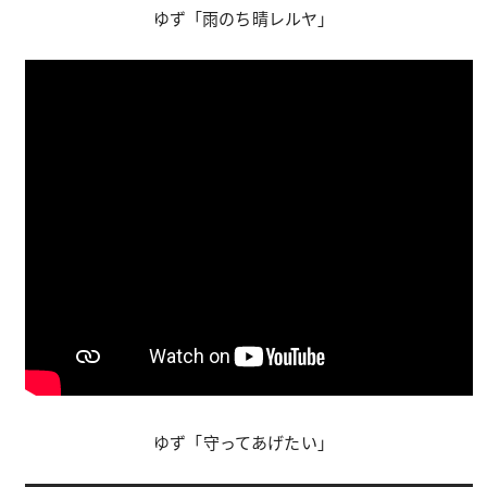
ゆず「雨のち晴レルヤ」
ゆず「守ってあげたい」