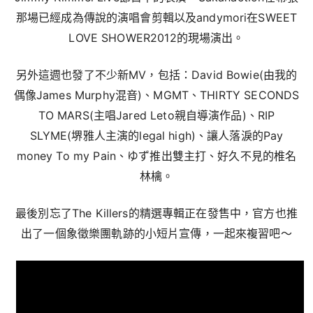
那場已經成為傳說的演唱會剪輯以及andymori在SWEET
LOVE SHOWER2012的現場演出。
另外這週也發了不少新MV，包括：David Bowie(由我的
偶像James Murphy混音)、MGMT、THIRTY SECONDS
TO MARS(主唱Jared Leto親自導演作品)、RIP
SLYME(堺雅人主演的legal high)、讓人落淚的Pay
money To my Pain、ゆず推出雙主打、好久不見的椎名
林檎。
最後別忘了The Killers的精選專輯正在發售中，官方也推
出了一個象徵樂團軌跡的小短片宣傳，一起來複習吧～