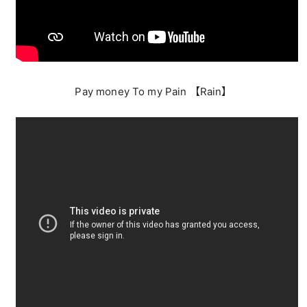
Pay money To my Pain 【Rain】