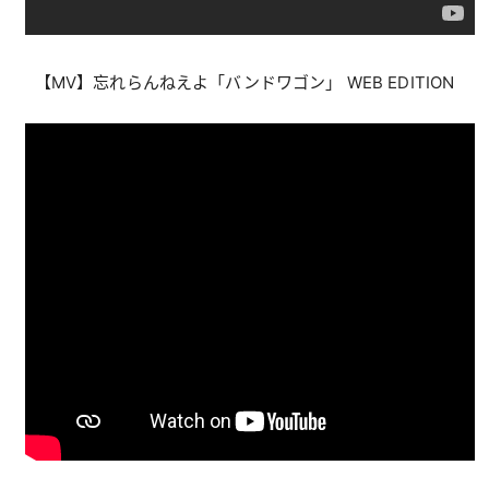
【MV】忘れらんねえよ「バンドワゴン」 WEB EDITION