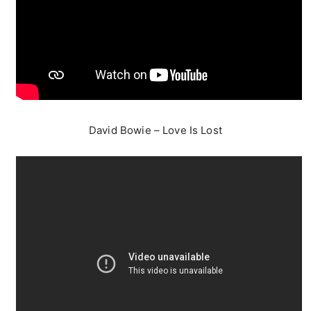
David Bowie – Love Is Lost