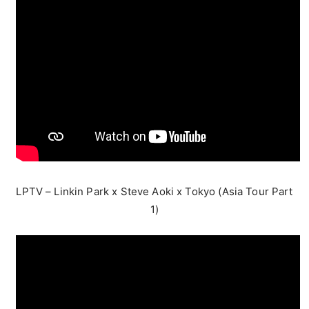
LPTV – Linkin Park x Steve Aoki x Tokyo (Asia Tour Part
1)