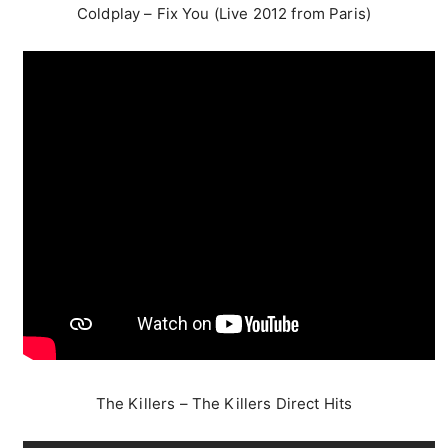
Coldplay – Fix You (Live 2012 from Paris)
The Killers – The Killers Direct Hits