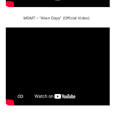
MGMT – “Alien Days” (Official Video)