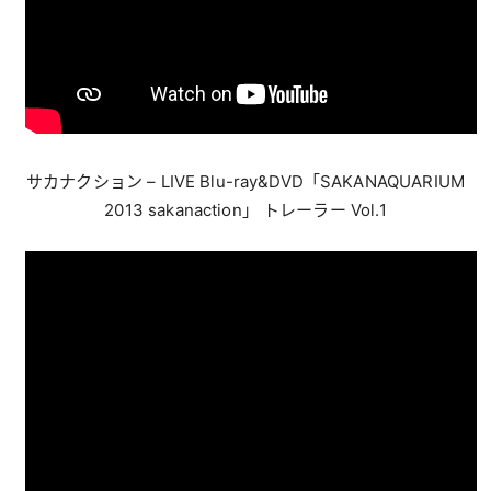
サカナクション – LIVE Blu-ray&DVD「SAKANAQUARIUM
2013 sakanaction」 トレーラー Vol.1