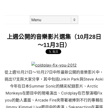
Skip to content
Menu
上週公開的音樂影片選集（10月28日
～11月3日）
從上週10月21日～10月27日中所最新公開的音樂影片中，
挑出17支與大家分享，其中包括Linkin Park與Steve Aoki
今年在日本Summer Sonic的精彩紀錄影片、Arctic
Monkeys在節目中的現場演出、Coldplay在巴黎演唱Fix
you的動人畫面、Arcade Fire夾帶著被捧到不行的專輯在
Jimmy Kimmel Live節目中的表演、Sakanaction在幕張