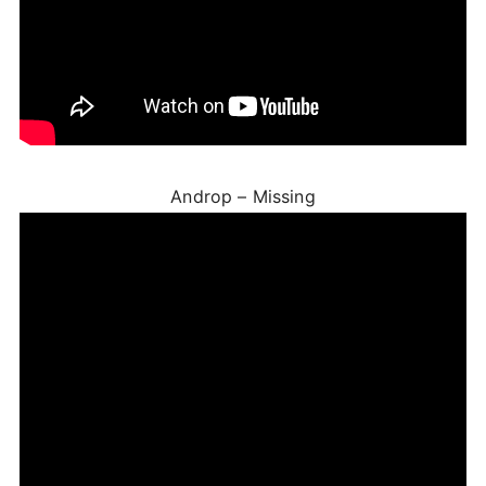
Androp – Missing