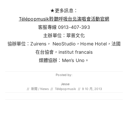
★更多訊息：
Télépopmusik聆聽呼吸台北演唱會活動官網
客服專線 0913-407-393
主辦單位：翠普文化
協辦單位：Zuirens， NeoStudio，Home Hotel，法國
在台協會，institut francais
媒體協辦：Men’s Uno。
Posted by:
Jesse
//
新聞 / News
//
Télépopmusik
//
9 10 月, 2013