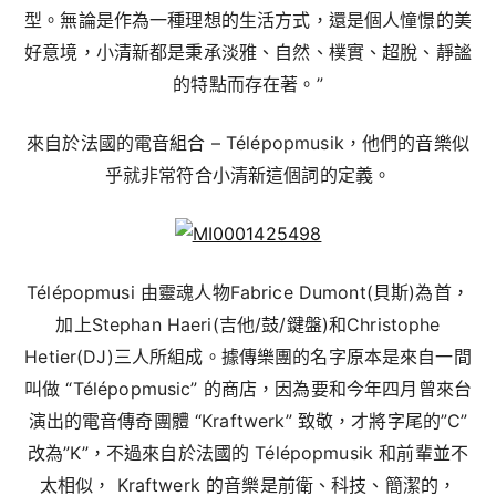
型。無論是作為一種理想的生活方式，還是個人憧憬的美
好意境，小清新都是秉承淡雅、自然、樸實、超脫、靜謐
的特點而存在著。”
來自於法國的電音組合 – Télépopmusik，他們的音樂似
乎就非常符合小清新這個詞的定義。
Télépopmusi 由靈魂人物Fabrice Dumont(貝斯)為首，
加上Stephan Haeri(吉他/鼓/鍵盤)和Christophe
Hetier(DJ)三人所組成。據傳樂團的名字原本是來自一間
叫做 “Télépopmusic” 的商店，因為要和今年四月曾來台
演出的電音傳奇團體 “Kraftwerk” 致敬，才將字尾的”C”
改為”K”，不過來自於法國的 Télépopmusik 和前輩並不
太相似， Kraftwerk 的音樂是前衛、科技、簡潔的，