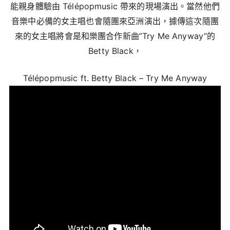
能親身體驗由 Télépopmusic 帶來的現場演出。當然他們
音樂中必備的女主唱也會隨團來亞洲演出，據傳這次隨團
來的女主唱將會是和樂團合作新曲”Try Me Anyway”的
Betty Black，
Télépopmusic ft. Betty Black – Try Me Anyway