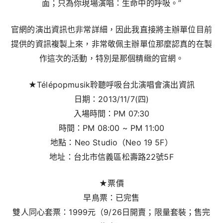
面；只為你現場演唱：生命中的呼吸。”
官網的演出資訊也非常詳細，因此我直接將主辦單位目前
提供的資訊複製上來，非常敬佩主辦單位那麼認真的在製
作這次的活動，特別是那個精緻的官網。
★Télépopmusik聆聽呼吸台北演唱會演出資訊
日期：2013/11/7(四)
入場時間：PM 07:30
時間：PM 08:00 ~ PM 11:00
地點：Neo Studio（Neo 19 5F）
地址：台北市信義區松壽路22號5F
★票價
早鳥票：已完售
雙人同心套票：1999元（9/26日開賣；限量套裝；售完