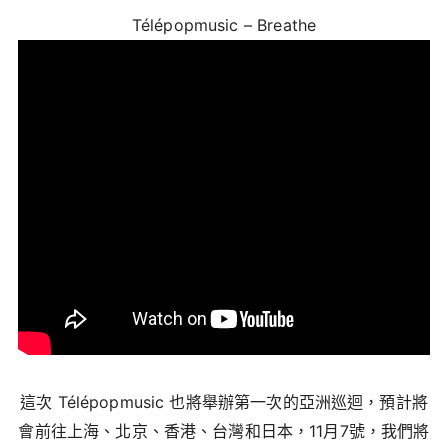
Télépopmusic – Breathe
這次 Télépopmusic 也將舉辦第一次的亞洲巡迴，預計將
會前往上海、北京、香港、台灣和日本，11月7號，我們將