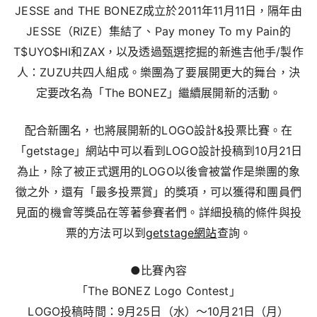
JESSE and THE BONEZ成立於2011年11月11日，隔年由
JESSE（RIZE）集結了、Pay money To my Pain的
T$UYO$HI和ZAX，以及透過甄選挖掘的新進吉他手/製作
人：ZUZU共四人組成。樂團為了要展開更大的舞台，決
定要改名為「The BONEZ」繼續展開新的活動。
配合新團名，也將展開新的LOGO設計&投票比賽。在
「getstage」網站中可以看到LOGO設計投稿到10月21日
為止，除了被正式選用的LOGO以後會被當作是樂團的象
徵之外，還有「最多投票賞」的獎項，可以獲得和團員們
見面的機會等獎品在等著參賽者們。詳細投稿的條件與投
票的方法可以到
getstage網站
查詢。
●比賽內容
「The BONEZ Logo Contest」
LOGO投稿時間：9月25日（水）～10月21日（月）