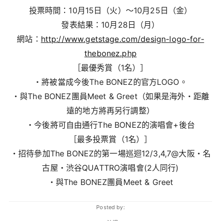
投票時間：10月15日（火）～10月25日（金）
發表結果：10月28日（月）
網站：
http://www.getstage.com/design-logo-for-
thebonez.php
［最優秀賞（1名）］
・將被當成今後The BONEZ的官方LOGO。
・與The BONEZ團員Meet & Greet（如果是海外・距離
遠的地方將再另行調整）
・今後將可自由通行The BONEZ的演唱會+後台
［最多投票賞（1名）］
・招待參加The BONEZ的第一場巡迴12/3,4,7@大阪・名
古屋・渋谷QUATTRO演唱會(2人同行)
・與The BONEZ團員Meet & Greet
Posted by: