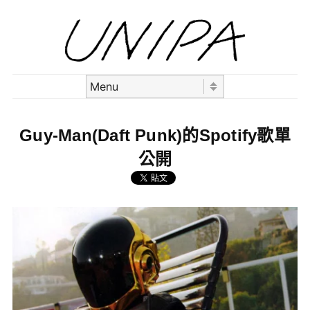
Skip to content
Menu
Guy-Man(Daft Punk)的Spotify歌單
公開