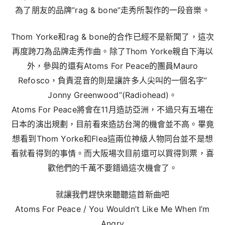
為了朋友的品牌”rag & bone”走秀所製作的一段音樂。
Thom Yorke和rag & bone的合作已經不是新聞了，這次
再度跨刀為品牌走秀作曲。除了Thom Yorke親自下海以
外，參與的還有Atoms For Peace的團員Mauro
Refosco，負責混音的則是讓許多人尖叫的一個名字”
Jonny Greenwood”(Radiohead)。
Atoms For Peace將會在11月造訪亞洲，不過只有五場在
日本的演出規劃，目前看來造訪台灣的機會並不高。畢竟
想看到Thom Yorke和Flea這兩位神級人物同台並不是想
看就看得到的事情。而大阪場次目前還可以買得到票，喜
歡他們的千萬不要錯過這次機會了。
就讓我們趕快來聽聽這首新曲吧
Atoms For Peace / You Wouldn’t Like Me When I’m
Angry