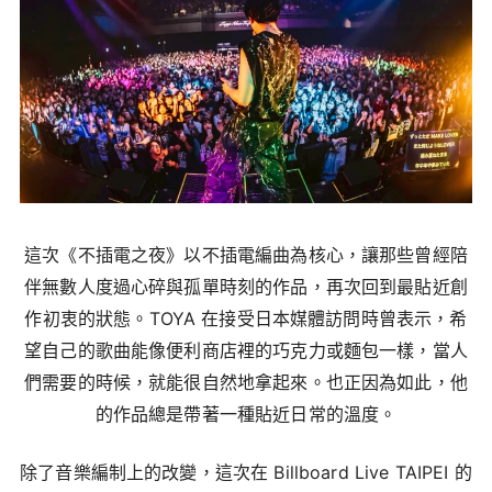
這次《不插電之夜》以不插電編曲為核心，讓那些曾經陪
伴無數人度過心碎與孤單時刻的作品，再次回到最貼近創
作初衷的狀態。TOYA 在接受日本媒體訪問時曾表示，希
望自己的歌曲能像便利商店裡的巧克力或麵包一樣，當人
們需要的時候，就能很自然地拿起來。也正因為如此，他
的作品總是帶著一種貼近日常的溫度。
除了音樂編制上的改變，這次在 Billboard Live TAIPEI 的