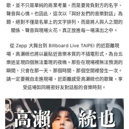
歌，並不只是單純的商業考量，而是要背負對方的名字、
聲音與心情。也因此，這次以「與好友們的音樂對話」為
題，絕對不僅是名單上的文字排列，而是將人與人之間的
關係、聲音與現場火花，真正放進每一場演出之中。
從 Zepp 大舞台到 Billboard Live TAIPEI 的近距離現
場，高瀬統也將以最貼近音樂本質的不插電形式，為台北
樂迷呈現四個無法重現的夜晚。那些在現場裡無法預測的
瞬間，只會在那一天、那個時間、那個空間裡發生一次。
請一定要親自走進現場，近距離感受高瀬統也的歌聲，享
受這場如同親密好友對話般的音樂時刻。