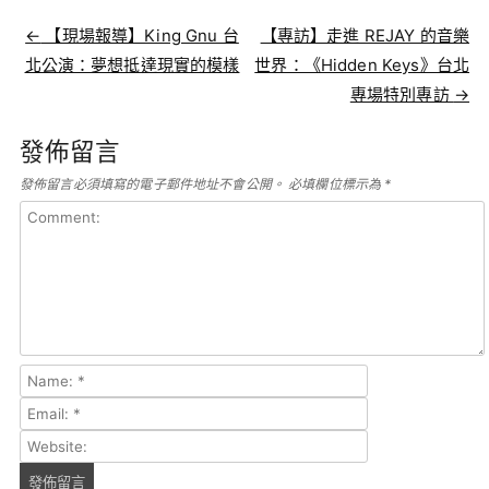
Post navigation
←
【現場報導】King Gnu 台
【專訪】走進 REJAY 的音樂
北公演：夢想抵達現實的模樣
世界：《Hidden Keys》台北
專場特別專訪
→
發佈留言
發佈留言必須填寫的電子郵件地址不會公開。
必填欄位標示為
*