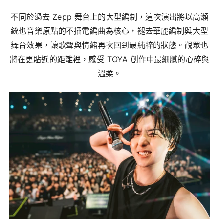
不同於過去 Zepp 舞台上的大型編制，這次演出將以高瀬
統也音樂原點的不插電編曲為核心，褪去華麗編制與大型
舞台效果，讓歌聲與情緒再次回到最純粹的狀態。觀眾也
將在更貼近的距離裡，感受 TOYA 創作中最細膩的心碎與
溫柔。