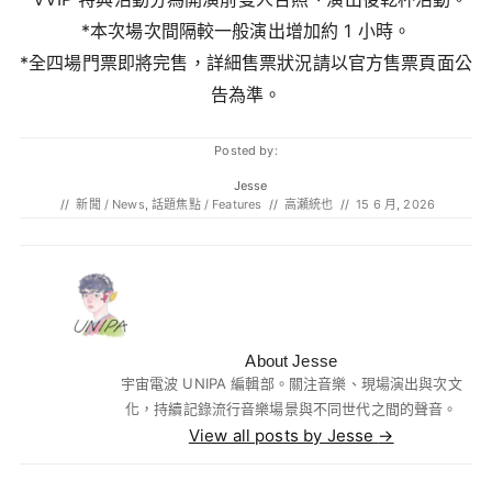
*本次場次間隔較一般演出增加約 1 小時。
*全四場門票即將完售，詳細售票狀況請以官方售票頁面公
告為準。
Posted by:
Jesse
//
新聞 / News
,
話題焦點 / Features
//
高瀬統也
//
15 6 月, 2026
About Jesse
宇宙電波 UNIPA 編輯部。關注音樂、現場演出與次文
化，持續記錄流行音樂場景與不同世代之間的聲音。
View all posts by Jesse
→