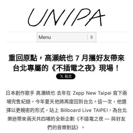
Skip to content
Menu
重回原點，高瀬統也 7 月攜好友帶來
台北專屬的《不插電之夜》現場！
日本創作歌手 高瀬統也 去年在 Zepp New Taipei 寫下兩
場完售紀錄，今年夏天他將再度回到台北。這一次，他選
擇以更親密的形式，站上 Billboard Live TAIPEI，為台北
樂迷帶來兩天共四場的全新企劃《不插電之夜 — 與好友
們的音樂對話》。