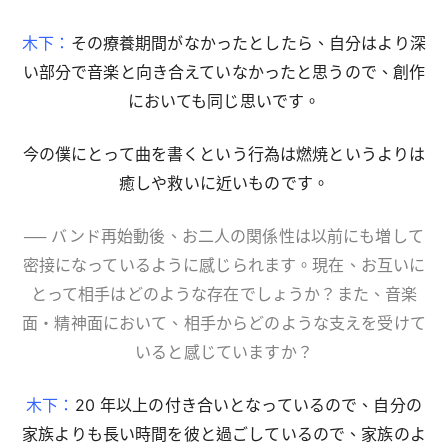
木下：
その療養期間がなかったとしたら、自分はより深
い部分で音楽と向き合えていなかったと思うので、創作
においても同じ思いです。
今の僕にとって曲を書くという行為は燃焼というよりは
癒しや救いに近いものです。
── バンド再始動後、お二人の関係性は以前にも増して
密接になっているように感じられます。現在、お互いに
とって相手はどのような存在でしょうか？また、音楽
面・精神面において、相手からどのような支えを受けて
いると感じていますか？
木下：
20 年以上の付き合いとなっているので、自分の
家族よりも長い時間を彼と過ごしているので、家族のよ