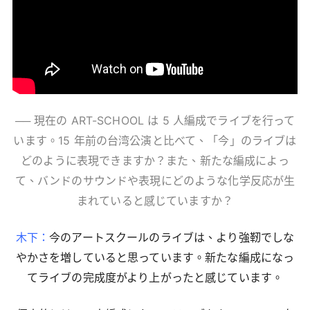
── 現在の ART-SCHOOL は 5 人編成でライブを行って
います。15 年前の台湾公演と比べて、「今」のライブは
どのように表現できますか？また、新たな編成によっ
て、バンドのサウンドや表現にどのような化学反応が生
まれていると感じていますか？
木下：
今のアートスクールのライブは、より強靭でしな
やかさを増していると思っています。新たな編成になっ
てライブの完成度がより上がったと感じています。