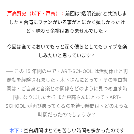
戸高賢史（以下、戸高）：
前回は”透明雑誌”と共演しま
した。台湾にファンがいる事がとにかく嬉しかったけ
ど、味わう余裕はありませんでした。
今回は全てにおいてもっと深く僕らとしてもライブを楽
しみたいと思っています。
── この 15 年間の中で、ART-SCHOOL は活動休止と再
始動を経験されました。木下さんにとって、その空白期
間は、ご自身と音楽との関係をどのように見つめ直す時
間になりましたか？また戸高さんにとって、ART-
SCHOOL が再び戻ってくるのを待つ時間は、どのような
時間だったのでしょうか？
木下：
空白期間はとても苦しい時間も多かったのです