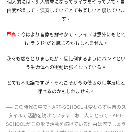
個人的には、5 人編成になってライブをやっていて、自
由度が増して、演奏していてとても楽しいと感じていま
す。
戸高：
今はより音像も鮮やかで、ライブは意外にもとて
も”ラウド”だと感じるかもしれません。
我々も歳をとりましたが、反比例するようにバンドとい
う生命体への衝動は強くなっている。
とても不思議ですが、それこそが今の僕らの化学反応と
呼べるのかもしれません。
── この時代の中で、ART-SCHOOLは変わらず独自のス
タイルで活動を続けています。お二人にとって、ART-
SCHOOLがこの形で活動を続けている理由は何でしょう