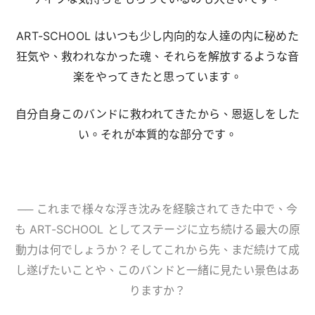
ART-SCHOOL はいつも少し内向的な人達の内に秘めた
狂気や、救われなかった魂、それらを解放するような音
楽をやってきたと思っています。
自分自身このバンドに救われてきたから、恩返しをした
い。それが本質的な部分です。
── これまで様々な浮き沈みを経験されてきた中で、今
も ART-SCHOOL としてステージに立ち続ける最大の原
動力は何でしょうか？そしてこれから先、まだ続けて成
し遂げたいことや、このバンドと一緒に見たい景色はあ
りますか？