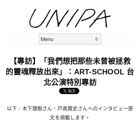
Skip to content
Menu
【專訪】「我們想把那些未曾被拯救
的靈魂釋放出來」：ART-SCHOOL 台
北公演特別專訪
以下、木下理樹さん、戸高賢史さんへのインタビュー原
文を掲載します。