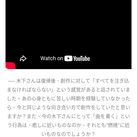
── 木下さんは復帰後、創作に対して「すべてを注ぎ込
まなければならない」という感覚があると話されていま
した。あの心身ともに苦しい時期を経験していなかった
ら、今と同じような向き合い方で創作をしていたと思い
ますか？また、今の木下さんにとって「曲を書く」とい
う行為は、癒しに近いものなのか、それとも“燃焼”に近
いものなのでしょうか？