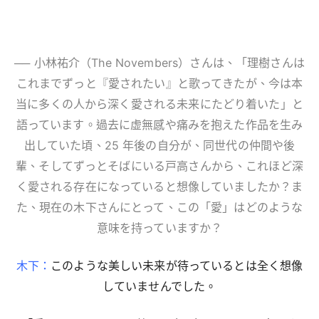
── 小林祐介（The Novembers）さんは、「理樹さんは
これまでずっと『愛されたい』と歌ってきたが、今は本
当に多くの人から深く愛される未来にたどり着いた」と
語っています。過去に虚無感や痛みを抱えた作品を生み
出していた頃、25 年後の自分が、同世代の仲間や後
輩、そしてずっとそばにいる戸高さんから、これほど深
く愛される存在になっていると想像していましたか？ま
た、現在の木下さんにとって、この「愛」はどのような
意味を持っていますか？
木下：
このような美しい未来が待っているとは全く想像
していませんでした。