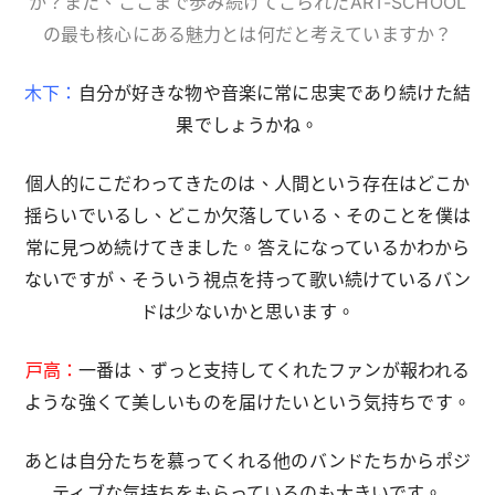
か？また、ここまで歩み続けてこられたART-SCHOOL
の最も核心にある魅力とは何だと考えていますか？
木下：
自分が好きな物や音楽に常に忠実であり続けた結
果でしょうかね。
個人的にこだわってきたのは、人間という存在はどこか
揺らいでいるし、どこか欠落している、そのことを僕は
常に見つめ続けてきました。答えになっているかわから
ないですが、そういう視点を持って歌い続けているバン
ドは少ないかと思います。
戸高：
一番は、ずっと支持してくれたファンが報われる
ような強くて美しいものを届けたいという気持ちです。
あとは自分たちを慕ってくれる他のバンドたちからポジ
ティブな気持ちをもらっているのも大きいです。