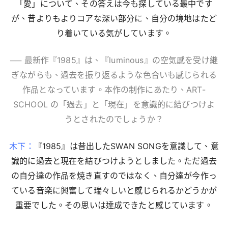
「愛」について、その答えは今も探している最中です
が、昔よりもよりコアな深い部分に、自分の境地はたど
り着いている気がしています。
── 最新作『1985』は、『luminous』の空気感を受け継
ぎながらも、過去を振り返るような色合いも感じられる
作品となっています。本作の制作にあたり、ART-
SCHOOL の「過去」と「現在」を意識的に結びつけよ
うとされたのでしょうか？
木下：
『1985』は昔出したSWAN SONGを意識して、意
識的に過去と現在を結びつけようとしました。ただ過去
の自分達の作品を焼き直すのではなく、自分達が今作っ
ている音楽に興奮して瑞々しいと感じられるかどうかが
重要でした。その思いは達成できたと感じています。