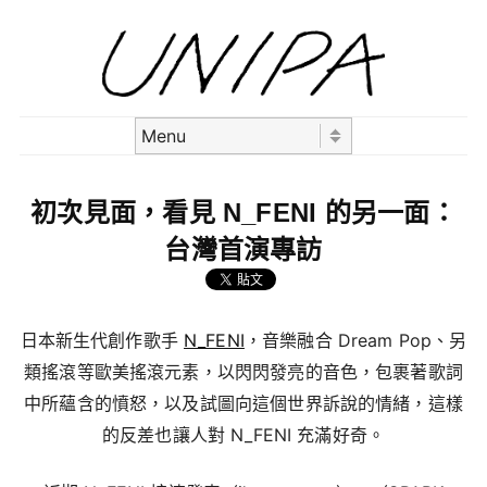
Skip to content
Menu
初次見面，看見 N_FENI 的另一面：
台灣首演專訪
日本新生代創作歌手
N_FENI
，音樂融合 Dream Pop、另
類搖滾等歐美搖滾元素，以閃閃發亮的音色，包裹著歌詞
中所蘊含的憤怒，以及試圖向這個世界訴說的情緒，這樣
的反差也讓人對 N_FENI 充滿好奇。