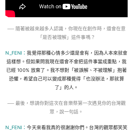
── 隨著被越來越多人認識，你現在在創作時，還會在意
「是否被理解」這件事嗎？
N_FENI：
我覺得那種心情多少還是會有，因為人本來就會
這樣想。但如果問我現在還會不會把這件事當成重點，我
已經 100% 放棄了。我不想對「被誤解、不被理解」抱著
恐懼，希望自己可以變成那種覺得「也沒辦法，那就算
了」的人。
── 最後，想請你對這次在音樂祭第一次遇見你的台灣觀
眾，說一句話。
N_FENI：
今天來看我真的很謝謝你們。台灣的觀眾都笑笑