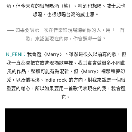
酒，但今天真的很想喝酒（笑）。啤酒也想喝、威士忌也
想喝，也很想喝台灣的威士忌。
── 如果要讓第一次在音樂祭現場聽到你的人，用「一首
歌」來認識現在的你，你會選哪一首？
N_FENI：
我會選〈Merry〉。雖然是很久以前寫的歌，但
我一直都會把它放進現場歌單裡。我其實會做很多不同曲
風的作品，整體可能有點混雜，但〈Merry〉裡那種夢幻
感，以及偏搖滾、indie rock 的方向，對我來說是一個很
重要的軸心，所以如果要用一首歌代表現在的我，我會選
它。