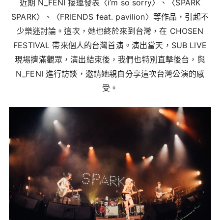
近期 N_FENI 接連發表〈i’m so sorry〉、〈SPARK
SPARK〉、〈FRIENDS feat. pavilion〉等作品，引起不
少樂迷討論。這次，她也終於來到台灣，在 CHOSEN
FESTIVAL 帶來個人的台灣首演。演出當天，SUB LIVE
現場擠滿觀眾，演出結束後，我們也特別直擊後台，與
N_FENI 進行訪談，邀請她親自分享這次台灣公演的感
受。