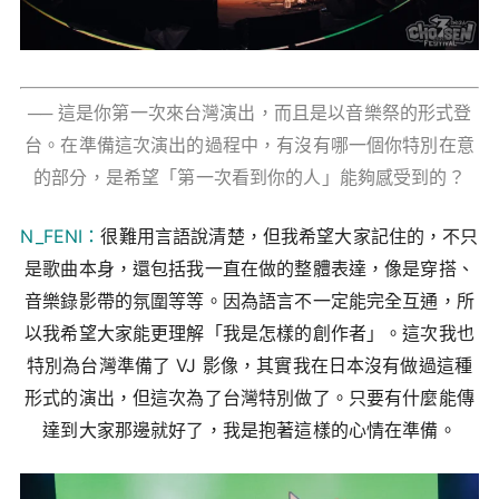
── 這是你第一次來台灣演出，而且是以音樂祭的形式登
台。在準備這次演出的過程中，有沒有哪一個你特別在意
的部分，是希望「第一次看到你的人」能夠感受到的？
N_FENI：
很難用言語說清楚，但我希望大家記住的，不只
是歌曲本身，還包括我一直在做的整體表達，像是穿搭、
音樂錄影帶的氛圍等等。因為語言不一定能完全互通，所
以我希望大家能更理解「我是怎樣的創作者」。這次我也
特別為台灣準備了 VJ 影像，其實我在日本沒有做過這種
形式的演出，但這次為了台灣特別做了。只要有什麼能傳
達到大家那邊就好了，我是抱著這樣的心情在準備。