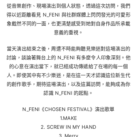
從音樂創作、現場演出到個人狀態，透過這次訪問，我們
得以近距離看見
N_FENI
與社群媒體上閃閃發光的可愛形
象截然不同的一面，也更清楚感受到她對自身作品所承載
意義的重視。
當天演出結束之後，周遭不時能夠聽見樂迷對這場演出的
討論，談論著舞台上的 N_FENI 有多麼令人印象深刻。他
的心意在演出當下，就已經成功傳遞給了在場的每一個
人。即使其中有不少樂迷，是在這一天才認識這位新生代
的創作歌手，期待這場演出，以及這篇訪問，能夠成為你
認識 N_FENI 的起點。
N_FENI《CHOSEN FESTIVAL》演出歌單
1.MAKE
2. SCREW IN MY HAND
3. Merry