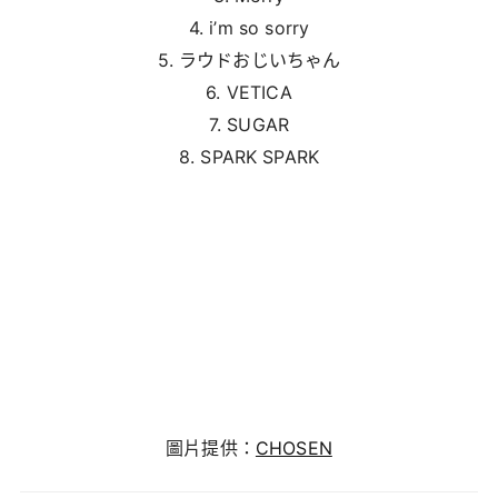
4. i’m so sorry
5. ラウドおじいちゃん
6. VETICA
7. SUGAR
8. SPARK SPARK
圖片提供：
CHOSEN