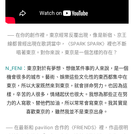
── 在你的創作裡，東京經常反覆出現，像是新宿、京王
線都曾經出現在歌詞當中，〈SPARK SPARK〉裡也不斷
唱著東京。對你來說，東京是一個怎樣的存在？
N_FENI：
東京對於有夢想、想做某件事的人來說，是一個
機會很多的城市。藝術、娛樂這些文化性的東西都集中在
東京，所以大家既然來到東京，就會拼命努力。也因為這
樣，辛苦的人很多，情緒起伏也很大。我想為那些正在努
力的人寫歌、替他們加油，所以常常會寫東京。我其實是
喜歡東京的，雖然我並不是東京出身。
── 在最新和 pavilion 合作的〈FRIENDS〉裡，作品很明