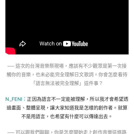
── 這次的台灣音樂祭現場，應該有不少觀眾是第一次接
觸你的音樂，也未必能完全理解日文歌詞。你會怎麼看待
「語言無法被完全理解」這件事？
N_FENI：
正因為語言不一定能被理解，所以我才會希望透
過畫面、整體呈現，讓大家知道我是怎樣的創作者。就算
不是用語言，也希望有什麼可以傳達出去。
── 可以跟我們聊聊，你是怎麼開始走上創作音樂這條路