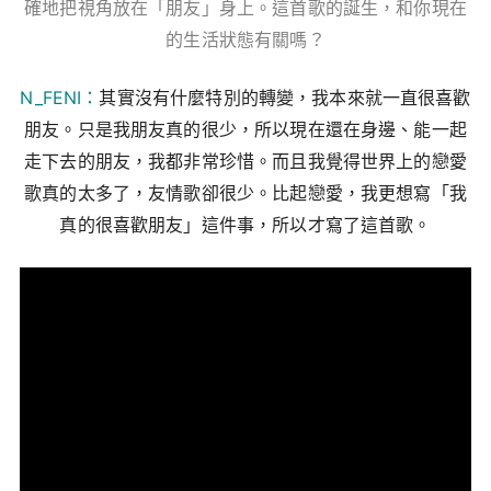
確地把視角放在「朋友」身上。這首歌的誕生，和你現在
的生活狀態有關嗎？
N_FENI：
其實沒有什麼特別的轉變，我本來就一直很喜歡
朋友。只是我朋友真的很少，所以現在還在身邊、能一起
走下去的朋友，我都非常珍惜。而且我覺得世界上的戀愛
歌真的太多了，友情歌卻很少。比起戀愛，我更想寫「我
真的很喜歡朋友」這件事，所以才寫了這首歌。