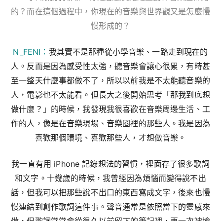
的？而在這個過程中，你現在的音樂與世界觀又是怎麼慢
慢形成的？
N_FENI：
我其實不是那種從小學音樂、一路走到現在的
人。反而是因為感受性太強，聽音樂會讓心很累，有時甚
至一整天什麼事都做不了，所以以前我是不太能聽音樂的
人，電影也不太能看。但長大之後開始思考「那我到底想
做什麼？」的時候，我發現我很喜歡在音樂周邊生活、工
作的人，像是在音樂現場、音樂圈裡的那些人。我是因為
喜歡那個環境、喜歡那些人，才想做音樂。
我一直有用 iPhone 記錄想法的習慣，裡面存了很多歌詞
和文字。十幾歲的時候，我曾經因為煩惱而變得說不出
話，但我可以把那些說不出口的東西寫成文字，後來也慢
慢連結到創作歌詞這件事。聲音通常是依照當下的靈感來
做，但歌詞常常會從很久以前留下的筆記裡，再一次被撿