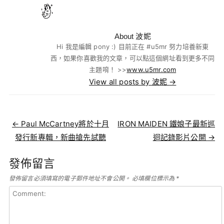
About 波妮
Hi 我是編輯 pony :) 目前正在 #u5mr 努力培養新東
西，如果你喜歡我的文章，可以點這個網址看到更多不同
主題唷！ >>
www.u5mr.com
View all posts by 波妮
→
Post navigation
←
Paul McCartney將於十月
IRON MAIDEN 鐵娘子最新巡
發行新專輯，新曲搶先試聽
迴記錄影片公開
→
發佈留言
發佈留言必須填寫的電子郵件地址不會公開。
必填欄位標示為
*