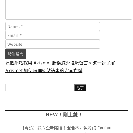
這個網站採用 Akismet 服務減少垃圾留言。
進一步了解
Akismet 如何處理網站訪客的留言資料
。
搜尋
搜尋
NEW！剛上線！
【專訪】邁向全新階段！混合不同色彩的 Faulieu.