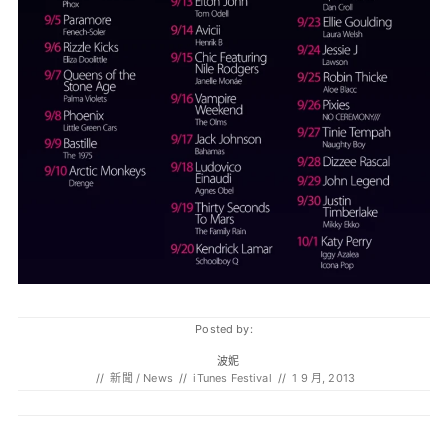
Posted by:
波妮
//
新聞 / News
//
iTunes Festival
//
1 9 月, 2013