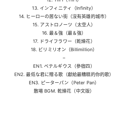
13. インフィニティ（Infinity）
14. ヒーローの居ない街（沒有英雄的城市）
15. アストロノーツ（太空人）
16. 最＆強（最＆強）
17. ドライフラワー（乾燥花）
18. ビリミリオン（Billimillion）
–
EN1. ベテルギウス（參宿四）
EN2. 最低な君に贈る歌（獻給最糟糕的你的歌）
EN3. ピーターパン（Peter Pan）
散場 BGM. 乾燥花（中文版）