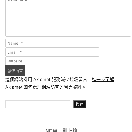
這個網站採用 Akismet 服務減少垃圾留言。
進一步了解
Akismet 如何處理網站訪客的留言資料
。
搜尋
搜尋
NEW！剛上線！