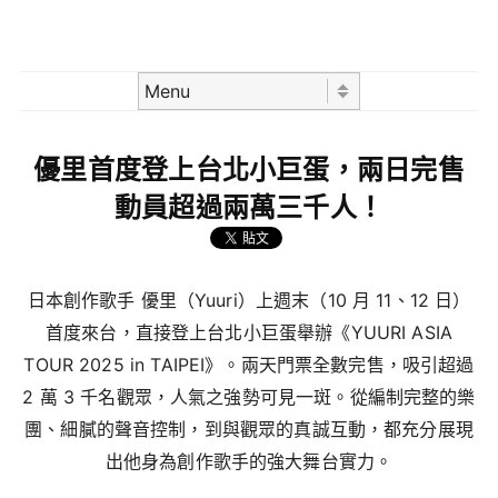
Skip to content
Menu
優里首度登上台北小巨蛋，兩日完售
動員超過兩萬三千人！
日本創作歌手 優里（Yuuri）上週末（10 月 11、12 日）
首度來台，直接登上台北小巨蛋舉辦《YUURI ASIA
TOUR 2025 in TAIPEI》。兩天門票全數完售，吸引超過
2 萬 3 千名觀眾，人氣之強勢可見一斑。從編制完整的樂
團、細膩的聲音控制，到與觀眾的真誠互動，都充分展現
出他身為創作歌手的強大舞台實力。