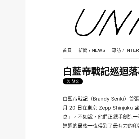
Skip to content
Menu
首頁
新聞 / NEWS
專訪 / INTE
白藍帝戰記巡迴落
白藍帝戰記（Brandy Senki）首
月 20 日在東京 Zepp Shin
息」，不如說，他們正親手創造一種文
巡迴的最後一夜得到了最有力的印