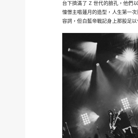
台下擠滿了 Z 世代的臉孔，他們
憧憬主唱蓮月的造型，人生第一次
容詞，但白藍帝戰記身上那股足以