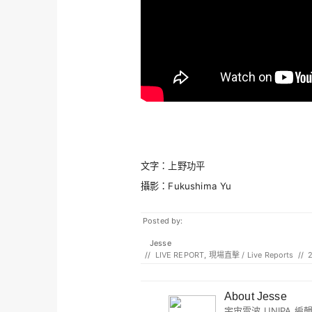
文字：上野功平
攝影：Fukushima Yu
Posted by:
Jesse
//
LIVE REPORT
,
現場直擊 / Live Reports
//
About Jesse
宇宙電波 UNIPA