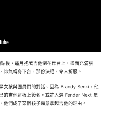
至頂點後，蓮月抱著吉他倒在舞台上，畫面充滿張
，帥氣轉身下台，那份決絕，令人折服。
孩與團員們的對話。因為 Brandy Senki，他
吉他背板上簽名。或許入選 Fender Next 是
，他們成了某個孩子願意拿起吉他的理由。