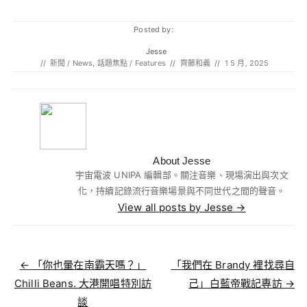
Posted by:
Jesse
//
新聞 / News
,
話題焦點 / Features
//
齊藤和義
//
1 5 月, 2025
About Jesse
宇宙電波 UNIPA 編輯部。關注音樂、現場演出與次文
化，持續記錄流行音樂場景與不同世代之間的聲音。
View all posts by Jesse
→
Post navigation
←
「你也暈在南霸天嗎？」
「我們在 Brandy 裡找尋自
Chilli Beans. 大港開唱特別訪
己」白藍帝戰記專訪
→
談