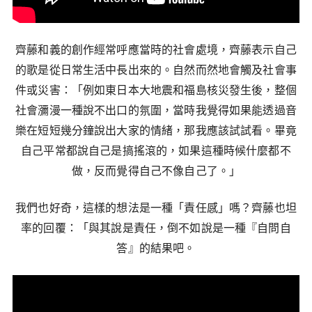
齊藤和義的創作經常呼應當時的社會處境，齊藤表示自己
的歌是從日常生活中長出來的。自然而然地會觸及社會事
件或災害：「例如東日本大地震和福島核災發生後，整個
社會瀰漫一種說不出口的氛圍，當時我覺得如果能透過音
樂在短短幾分鐘說出大家的情緒，那我應該試試看。畢竟
自己平常都說自己是搞搖滾的，如果這種時候什麼都不
做，反而覺得自己不像自己了。」
我們也好奇，這樣的想法是一種「責任感」嗎？齊藤也坦
率的回覆：「與其說是責任，倒不如說是一種『自問自
答』的結果吧。