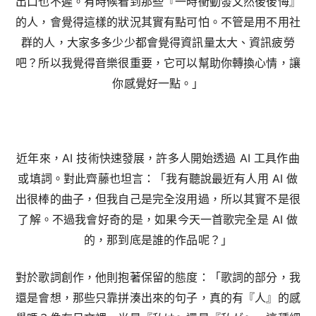
出口也不遲。有時候看到那些『一時衝動發文然後後悔』
的人，會覺得這樣的狀況其實有點可怕。不管是用不用社
群的人，大家多多少少都會覺得資訊量太大、資訊疲勞
吧？所以我覺得音樂很重要，它可以幫助你轉換心情，讓
你感覺好一點。」
近年來，AI 技術快速發展，許多人開始透過 AI 工具作曲
或填詞。對此齊藤也坦言：「我有聽說最近有人用 AI 做
出很棒的曲子，但我自己是完全沒用過，所以其實不是很
了解。不過我會好奇的是，如果今天一首歌完全是 AI 做
的，那到底是誰的作品呢？」
對於歌詞創作，他則抱著保留的態度：「歌詞的部分，我
還是會想，那些只靠拼湊出來的句子，真的有『人』的感