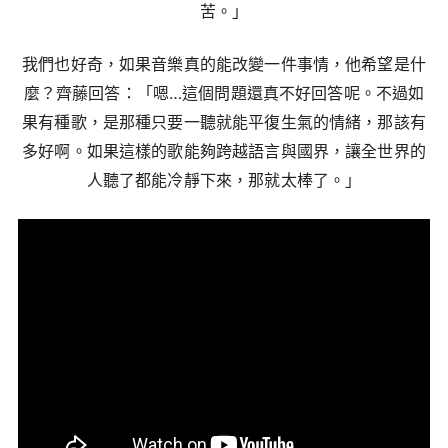
苦。」
我們也好奇，如果音樂真的能改變一件事情，他希望是什
麼？齊藤回答：「嗯…這個問題還真不好回答呢。不過如
果有種歌，是那種只要一聽就能平復生氣的情緒，那該有
多好啊。如果這樣的歌能夠跨越語言與國界，讓全世界的
人聽了都能冷靜下來，那就太棒了。」