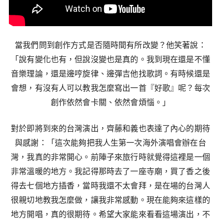
當我們問到創作方式是否隨時間有所改變？他笑著說：
「說有變化也有，但說沒變也是真的。我到現在還是不懂
音樂理論，還是邊哼旋律、邊彈吉他找歌詞。有時候還是
會想，有沒有人可以教我怎麼寫出一首『好歌』呢？每次
創作依然會卡關、依然會煩惱。」
對於即將到來的台灣演出，齊藤和義也表達了內心的期待
與感謝：「這次能夠把我人生第一次海外演唱會辦在台
灣，我真的非常開心。前陣子來旅行時就覺得這裡是一個
非常溫暖的地方。我記得那時去了一座寺廟，買了香之後
得去七個地方插香，當時我還不太會拜，是在場的台灣人
很親切地教我怎麼做，讓我非常感動。現在能夠來這樣的
地方開唱，真的很期待。希望大家能來看看這場演出，不