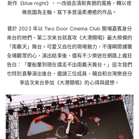
新作《blue night》，一改過去清新爽朗的風格，轉以夜
晚氛圍為主軸，寫下多首溫柔療癒的作品。
曾於 2023 年以 Two Door Cinema Club 開場嘉賓身分
來台的她們，第二次來台就直攻《大港開唱》最大規模的
「南霸天」舞台。可愛又自在的現場魅力，不僅瞬間擄獲
全場觀眾的心，演出結束後，還有不少樂迷在網路上瘋狂
告白：「暈船暈到現在還走不出南霸天舞台。」這次我們
也特別直擊演出後台，邀請三位成員，親自和台灣樂迷分
享這次來台參加《大港開唱》的心得與感想。