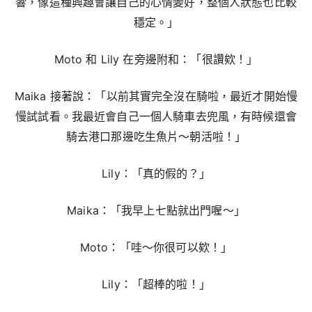
響，像這種興趣會讓自己的心情變好，整個人狀態也比較
穩定。」
Moto 和 Lily 在旁邊附和：「很讚欸！」
Maika 接著說：「以前其實完全沒在騎啦，最近才開始慢
慢試試看。我最近會自己一個人騎車去兜風，有時候還會
騎去港口那邊吃生魚片～朝活啦！」
Lily：「真的假的？」
Maika：「我早上七點就出門喔～」
Moto：「哇～你很可以欸！」
Lily：「超棒的啦！」