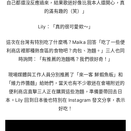
自己都還沒反應過來，結果歌迷好像比我本人還開心，真
的滿有趣的（笑）」
Lily：「真的很可愛欸～」
這次在台灣有特別吃了什麼嗎？Maika 回答「吃了一些便
利商店裡那種熱食區的食物吧？肉包、泡麵。」三人也同
時詢問：「有推薦的泡麵嗎？我們很好奇！」
現場媒體與工作人員分別推薦了「來一客 鮮蝦魚板」和
「維力炸醬麵」給她們，當天也有不少歌迷在會場附近的
便利商店直擊三人正在購買這些泡麵，準備要帶回去日
本。Lily 回到日本後也特別在 Instagram 發文分享，表示
好吃！