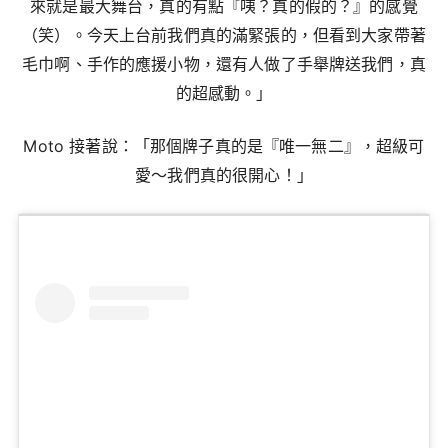
來就是最大舞台，真的有點『咦？真的假的？』的感覺
（笑）。今天上台前我們真的滿緊張的，但看到大家帶著
毛巾啊、手作的應援小物，還有人做了手舉牌送我們，真
的超感動。」
Moto 接著說：「那個牌子真的是『唯一無二』，超級可
愛～我們真的很開心！」