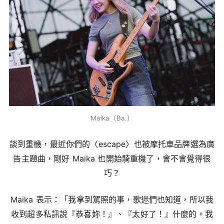
Maika（Ba.）
談到重機，最近你們的〈escape〉也被摩托車品牌選為廣
告主題曲，剛好 Maika 也開始騎重機了，會不會覺得很
巧？
Maika 表示：「我拿到駕照的事，歌迷們也知道，所以我
收到超多私訊說『恭喜妳！』、『太好了！』什麼的。我