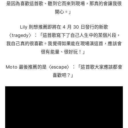
是因為喜歡這首歌、聽到它而來到現場，那真的會讓我很
開心。」
Lily 則想推薦即將在 4 月 30 日發行的新歌
〈tragedy〉：「這首歌寫下了自己人生中的某個片段，
我自己真的很喜歡。我覺得如果能在現場演這首，應該會
很有能量、很好玩！」
Moto 最後推薦的是〈escape〉：「這首歌大家應該都會
喜歡吧？」