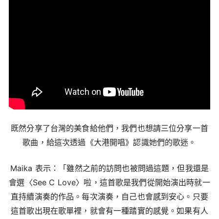
既然分享了台灣的美食給他們，我們也想請三位分享一首
歌曲，給這次透過《大港開唱》認識她們的歌迷。
Maika 表示：「雖然之前的訪問也被問過這題，但我還是
會選〈See C Love〉啦，這首歌是我們從開始演出時就一
直持續演奏的作品。每次演奏，自己也會感到安心。只要
這首歌出現在歌單裡，就會有一種踏實的感覺。如果有人