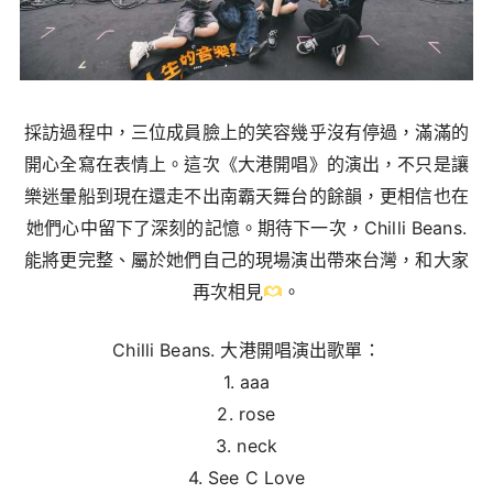
採訪過程中，三位成員臉上的笑容幾乎沒有停過，滿滿的
開心全寫在表情上。這次《大港開唱》的演出，不只是讓
樂迷暈船到現在還走不出南霸天舞台的餘韻，更相信也在
她們心中留下了深刻的記憶。期待下一次，Chilli Beans.
能將更完整、屬於她們自己的現場演出帶來台灣，和大家
再次相見
。
Chilli Beans. 大港開唱演出歌單：
1. aaa
2. rose
3. neck
4. See C Love