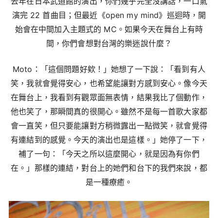
去年在日本武道館的演出，你們幾乎完全沒講話，一口氣
演完 22 首曲目；但最近《open my mind》巡迴時，開
始會在中間加入主題式的 MC。如果今天在舞台上有時
間，你們會想對台灣的樂迷說什麼？
Moto：「這個問題好欸！」她想了一下說：「看到有人
笑，我就會覺得安心，也希望能讓對方感到安心。像今天
在舞台上，我看到有觀眾面無表情，結果我比了個動作，
他也笑了，那瞬間真的很開心。雖然不是每一首歌大家都
會一直笑，但只要能讓對方稍微露出一點微笑，就會覺得
有連結到的感覺。今天的演出也是這樣。」她停了一下，
補了一句：「今天之所以這麼開心，就是因為有你們
在。」那樣的連結，對台上的她們和台下的我們來說，都
是一種療癒。