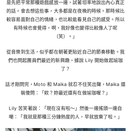
是先把平常那種遊戲感放一邊，試著坦率地說出內心真正
的話。會去想這些事，大多都是在夜晚的時候。那時候比
較容易面對自己的情緒，也比較能看見自己的感受。所以
有時候也會覺得，啊，我好像也變得比較像人了呢
（笑）。」
從音樂到生活，似乎都在朝著更貼近自己的節奏移動。我
們也問起團員們最近的新興趣，據說 Lily 開始做起瑜珈
了？
話才剛問完，Moto 和 Maika 就忍不住笑出聲，Maika 還
裝傻問：「欸？妳最近還有在做瑜珈喔？」
Lily 苦笑著說：「現在沒有啦～」然後一邊搖頭一邊自
嘲：「我就是那種三分鐘熱度的人，早就放棄了啦。」