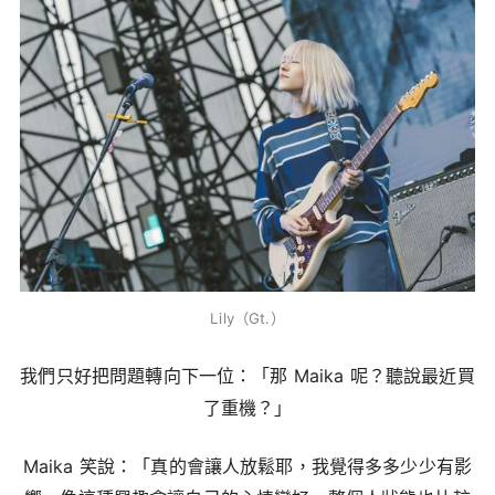
Lily（Gt.）
我們只好把問題轉向下一位：「那 Maika 呢？聽說最近買
了重機？」
Maika 笑說：「真的會讓人放鬆耶，我覺得多多少少有影