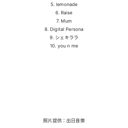
5. lemonade
6. Raise
7. Mum
8. Digital Persona
9. シェキララ
10. you n me
照片提供：出日音樂