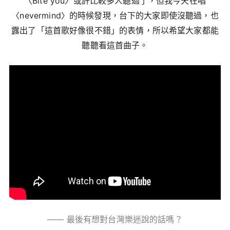
〈Bite you〉或許比較多人聽過了，但我今天在唱
〈nevermind〉的時候發現，台下的大家即使沒聽過，也
露出了「這首歌好像很不錯」的表情，所以希望大家都能
聽聽看這首曲子。
—— 最後有想對台灣樂迷說的話嗎？