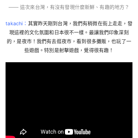
—— 這次來台灣，有沒有發現什麼新鮮、有趣的地方？
takachi：
其實昨天剛到台灣，我們有稍微在街上走走，發
現這裡的文化氛圍和日本很不一樣。最讓我們印象深刻
的，是夜市！我們有去逛夜市，看到很多攤販，也玩了一
些遊戲。特別是射擊遊戲，覺得很有趣！