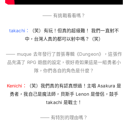
—— 有挑戰看看嗎？
takachi：
（笑）有玩！但真的超級難！ 我們一直射不
中，台灣人真的都可以射中嗎？（笑）
—— muque 去年發行了首張專輯《Dungeon》，這張作
品充滿了 RPG 遊戲的設定，很好奇如果這是一組勇者小
隊，你們各自的角色是什麼？
Kenichi：
（笑）我們真的有認真想過！主唱 Asakura 是
勇者，我自己是魔法師，貝斯手 Lenon 是僧侶，鼓手
takachi 是戰士！
—— 有特別的理由嗎？