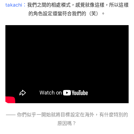
takachi：
我們之間的相處模式，感覺就像這樣，所以這樣
的角色設定還蠻符合我們的（笑）。
—— 你們似乎一開始就將目標設定在海外，有什麼特別的
原因嗎？