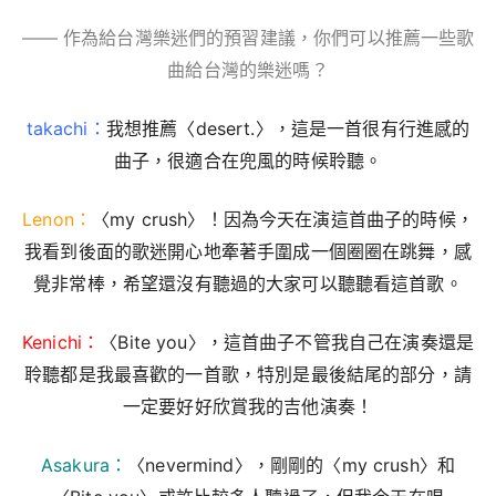
—— 作為給台灣樂迷們的預習建議，你們可以推薦一些歌
曲給台灣的樂迷嗎？
takachi：
我想推薦〈desert.〉，這是一首很有行進感的
曲子，很適合在兜風的時候聆聽。
Lenon：
〈my crush〉！因為今天在演這首曲子的時候，
我看到後面的歌迷開心地牽著手圍成一個圈圈在跳舞，感
覺非常棒，希望還沒有聽過的大家可以聽聽看這首歌。
Kenichi：
〈Bite you〉，這首曲子不管我自己在演奏還是
聆聽都是我最喜歡的一首歌，特別是最後結尾的部分，請
一定要好好欣賞我的吉他演奏！
Asakura：
〈nevermind〉，剛剛的〈my crush〉和