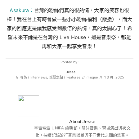
Asakura：
台灣的粉絲們真的很熱情，大家的笑容也很
棒！我在台上有時會做一些小小粉絲福利（飯撒），而大
家的回應更是讓我感受到數倍的熱情，真的太開心了！希
望未來不論是在台灣的 Live House，還是音樂祭，都能
再和大家一起享受音樂！
Posted by:
Jesse
//
專訪 / Interviews
,
話題焦點 / Features
//
muque
//
1 3 月, 2025
About Jesse
宇宙電波 UNIPA 編輯部。關注音樂、現場演出與次文
化，持續記錄流行音樂場景與不同世代之間的聲音。